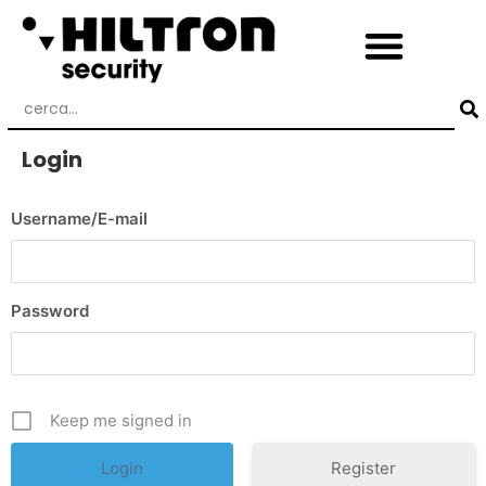
Login
Username/E-mail
Password
Keep me signed in
Register