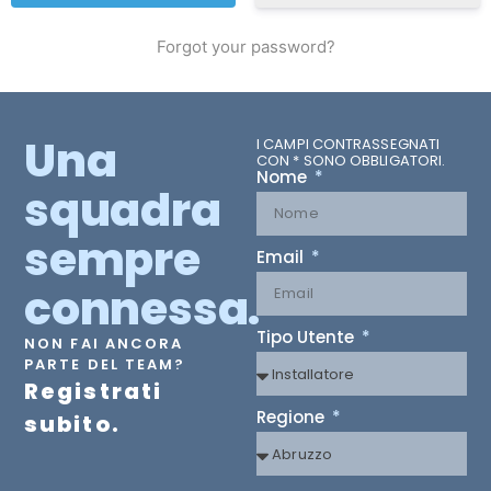
Forgot your password?
Una
I CAMPI CONTRASSEGNATI
CON * SONO OBBLIGATORI.
Nome
squadra
sempre
Email
connessa.
Tipo Utente
NON FAI ANCORA
PARTE DEL TEAM?
Registrati
Regione
subito.