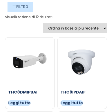
FILTRO
Visualizzazione di 12 risultati
THC8DMIPBAI
THC8IPDAIF
Leggi tutto
Leggi tutto