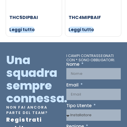
THC5DIPBAI
THC4MIPBAIF
Leggi tutto
Leggi tutto
Una
I CAMPI CONTRASSEGNATI
CON * SONO OBBLIGATORI.
Nome
squadra
sempre
Email
connessa.
Tipo Utente
NON FAI ANCORA
PARTE DEL TEAM?
Registrati
Regione