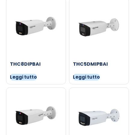
THC8DIPBAI
THC5DMIPBAI
Leggi tutto
Leggi tutto