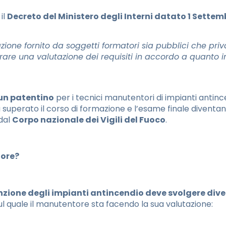
il
Decreto del Ministero degli Interni datato 1 Settem
one fornito da soggetti formatori sia pubblici che priv
rare una valutazione dei requisiti in accordo a quanto ind
 un patentino
per i tecnici manutentori di impianti anti
 superato il corso di formazione e l’esame finale diventan
 dal
Corpo nazionale dei Vigili del Fuoco
.
tore?
nzione degli impianti antincendio deve svolgere dive
ul quale il manutentore sta facendo la sua valutazione: