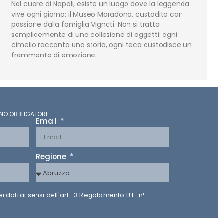
Nel cuore di Napoli, esiste un luogo dove la leggenda
vive ogni giorno: il Museo Maradona, custodito con
passione dalla famiglia Vignati. Non si tratta
semplicemente di una collezione di oggetti: ogni
cimelio racconta una storia, ogni teca custodisce un
frammento di emozione.
NO OBBLIGATORI.
Email
Regione
dati ai sensi dell'art. 13 Regolamento U.E. n°