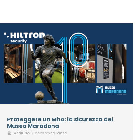
Proteggere un Mito: la sicurezza del
Museo Maradona
Antifurto
,
Videosorveglianza