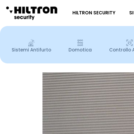
HILTRON SECURITY
S
Sistemi Antifurto
Domotica
Controllo 