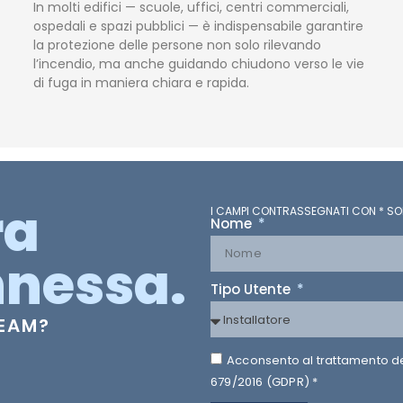
In molti edifici — scuole, uffici, centri commerciali,
ospedali e spazi pubblici — è indispensabile garantire
la protezione delle persone non solo rilevando
l’incendio, ma anche guidando chiudono verso le vie
di fuga in maniera chiara e rapida.
ra
I CAMPI CONTRASSEGNATI CON * SO
Nome
nessa.
Tipo Utente
TEAM?
Acconsento al trattamento dei 
679/2016 (GDPR) *