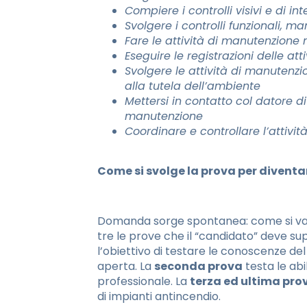
Compiere i controlli visivi e di i
Svolgere i controlli funzionali, m
Fare le attività di manutenzione n
Eseguire le registrazioni delle at
Svolgere le attività di manutenzi
alla tutela dell’ambiente
Mettersi in contatto col datore di 
manutenzione
Coordinare e controllare l’attivi
Come si svolge la prova per diventa
Domanda sorge spontanea: come si va
tre le prove che il “candidato” deve su
l’obiettivo di testare le conoscenze d
aperta. La
seconda prova
testa le abi
professionale. La
terza ed ultima pro
di impianti antincendio.