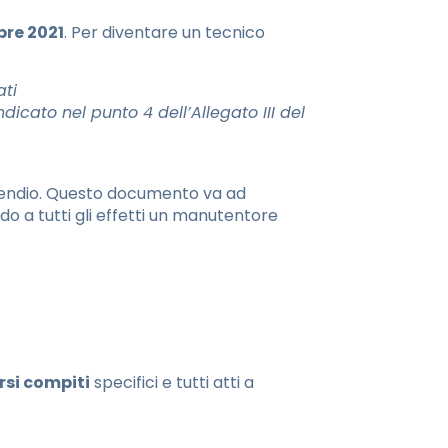
bre 2021
. Per diventare un tecnico
ati
icato nel punto 4 dell’Allegato III del
ncendio. Questo documento va ad
do a tutti gli effetti un manutentore
rsi compiti
specifici e tutti atti a