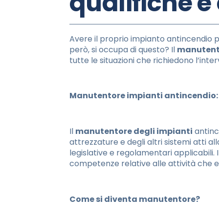
qualifiche 
Avere il proprio impianto antincendio 
però, si occupa di questo? Il
manutento
tutte le situazioni che richiedono l’inte
Manutentore impianti antincendio: 
Il
manutentore degli impianti
antinc
attrezzature e degli altri sistemi atti a
legislative e regolamentari applicabili.
competenze relative alle attività che e
Come si diventa manutentore?