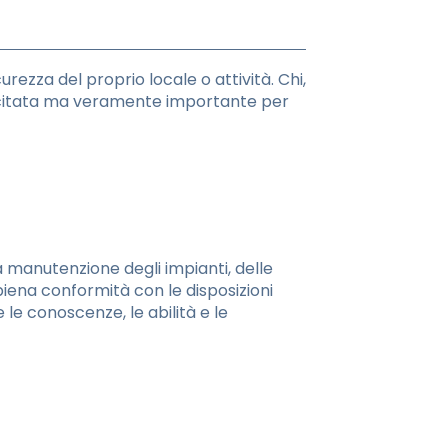
urezza del proprio locale o attività. Chi,
 citata ma veramente importante per
a manutenzione degli impianti, delle
 piena conformità con le disposizioni
le conoscenze, le abilità e le