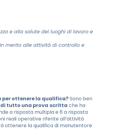
za e alla salute dei luoghi di lavoro e
n merito alle attività di controllo e
 per ottenere la qualifica?
Sono ben
di tutto una prova
scritta
che ha
e a risposta multipla e 6 a risposta
 reali operative riferite all’attività
trà ottenere la qualifica di manutentore