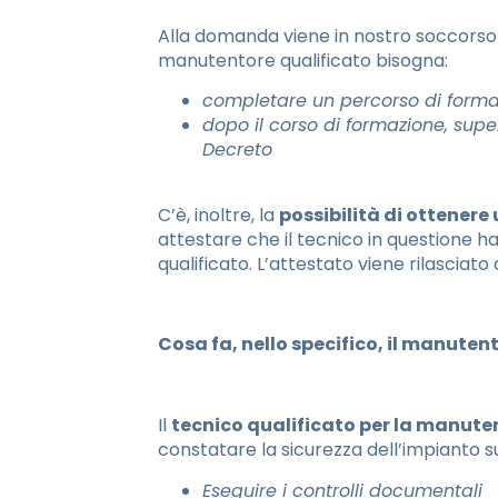
Alla domanda viene in nostro soccorso 
manutentore qualificato bisogna:
completare un percorso di formazi
dopo il corso di formazione, supe
Decreto
C’è, inoltre, la
possibilità di ottenere
attestare che il tecnico in questione ha
qualificato. L’attestato viene rilasciato
Cosa fa, nello specifico, il manuten
Il
tecnico qualificato per la manute
constatare la sicurezza dell’impianto s
Eseguire i controlli documentali