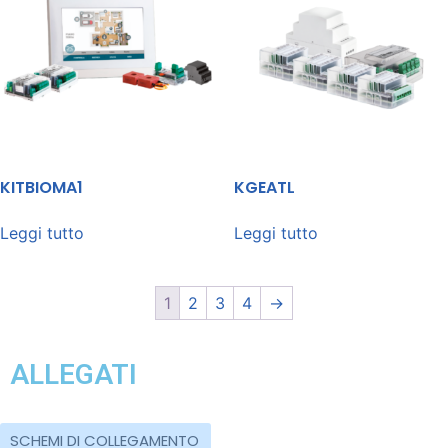
KITBIOMA1
KGEATL
Leggi tutto
Leggi tutto
1
2
3
4
→
ALLEGATI
SCHEMI DI COLLEGAMENTO