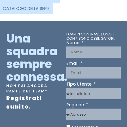
CATALOGO DELLA SERIE
Una
I CAMPI CONTRASSEGNATI
CON * SONO OBBLIGATORI.
Nome
squadra
sempre
Email
connessa.
Tipo Utente
NON FAI ANCORA
PARTE DEL TEAM?
Registrati
Regione
subito.