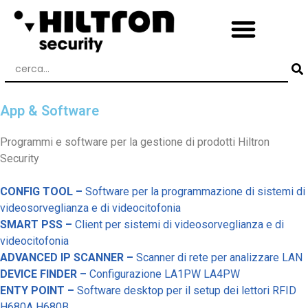
App & Software
Programmi e software per la gestione di prodotti Hiltron
Security
CONFIG TOOL –
Software per la programmazione di sistemi di
videosorveglianza e di videocitofonia
SMART PSS –
Client per sistemi di videosorveglianza e di
videocitofonia
ADVANCED IP SCANNER –
Scanner di rete per analizzare LAN
DEVICE FINDER –
Configurazione LA1PW LA4PW
ENTY POINT –
Software desktop per il setup dei lettori RFID
H680A H680B