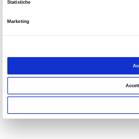
Statistiche
Marketing
Acc
Accett