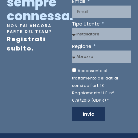
sempre
Email
connessa.
Tipo Utente
NON FAI ANCORA
PARTE DEL TEAM?
Registrati
Regione
subito.
Acconsento al
trattamento dei dati ai
sensi dell'art. 13
Regolamento U.E. n°
679/2016 (GDPR) *
Invia