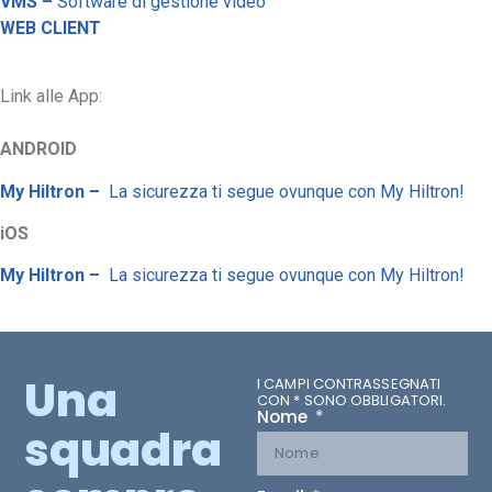
VMS –
Software di gestione video
WEB CLIENT
Link alle App:
ANDROID
My Hiltron –
La sicurezza ti segue ovunque con My Hiltron!
iOS
My
Hiltron
–
La sicurezza ti segue ovunque con My Hiltron!
Una
I CAMPI CONTRASSEGNATI
CON * SONO OBBLIGATORI.
Nome
squadra