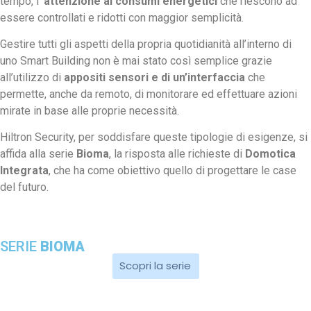
tempo, l’
attenzione ai consumi energetici
che riescono ad
essere controllati e ridotti con maggior semplicità.
Gestire tutti gli aspetti della propria quotidianità all’interno di
uno Smart Building non è mai stato così semplice grazie
all’utilizzo di
appositi sensori e di un’interfaccia
che
permette, anche da remoto, di monitorare ed effettuare azioni
mirate in base alle proprie necessità.
Hiltron Security, per soddisfare queste tipologie di esigenze, si
affida alla serie
Bioma
, la risposta alle richieste di
Domotica
Integrata
, che ha come obiettivo quello di progettare le case
del futuro.
SERIE
BIOMA
Scopri la serie