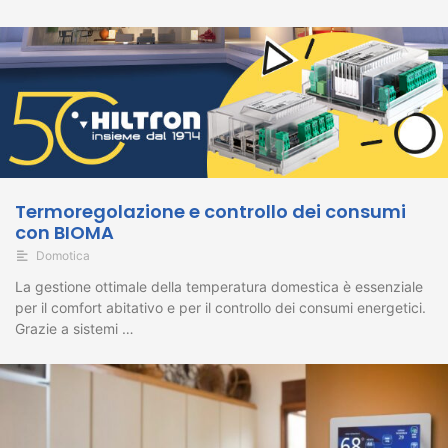
Termoregolazione e controllo dei consumi
con BIOMA
Domotica
La gestione ottimale della temperatura domestica è essenziale
per il comfort abitativo e per il controllo dei consumi energetici.
Grazie a sistemi …