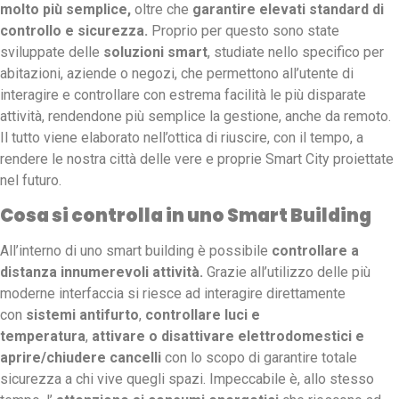
molto più semplice,
oltre che
garantire elevati standard di
controllo e sicurezza.
Proprio per questo sono state
sviluppate delle
soluzioni smart
, studiate nello specifico per
abitazioni, aziende o negozi, che permettono all’utente di
interagire e controllare con estrema facilità le più disparate
attività, rendendone più semplice la gestione, anche da remoto.
Il tutto viene elaborato nell’ottica di riuscire, con il tempo, a
rendere le nostra città delle vere e proprie Smart City proiettate
nel futuro.
Cosa si controlla in uno Smart Building
All’interno di uno smart building è possibile
controllare a
distanza innumerevoli attività.
Grazie all’utilizzo delle più
moderne interfaccia si riesce ad interagire direttamente
con
sistemi antifurto
,
controllare luci e
temperatura
,
attivare o disattivare elettrodomestici e
aprire/chiudere cancelli
con lo scopo di garantire totale
sicurezza a chi vive quegli spazi. Impeccabile è, allo stesso