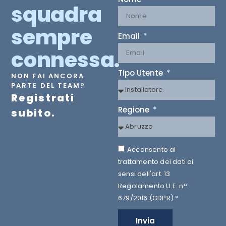
squadra
sempre
Email
connessa.
Tipo Utente
NON FAI ANCORA
PARTE DEL TEAM?
Registrati
Regione
subito.
Acconsento al
trattamento dei dati ai
sensi dell'art. 13
Regolamento U.E. n°
679/2016 (GDPR) *
Invia