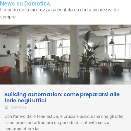
News su Domotica
Il mondo della sicurezza raccontato da chi fa sicurezza da
sempre
Building automation: come prepararsi alle
ferie negli uffici
Domotica
Con l’arrivo delle ferie estive, è cruciale assicurarsi che gli uffici
siano pronti ad affrontare un periodo di inattività senza
compromettere la …