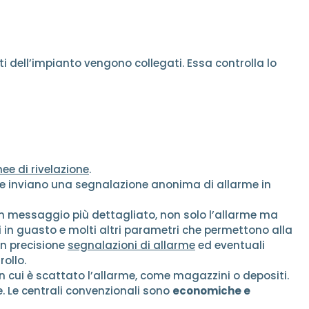
ti dell’impianto vengono collegati. Essa controlla lo
nee di rivelazione
.
e inviano una segnalazione anonima di allarme in
 un messaggio più dettagliato, non solo l’allarme ma
i in guasto e molti altri parametri che permettono alla
on precisione
segnalazioni di allarme
ed eventuali
rollo.
n cui è scattato l’allarme, come magazzini o depositi.
e. Le centrali convenzionali sono
economiche e