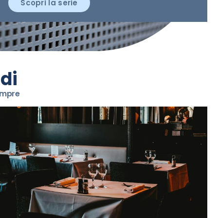
Scopri la serie
di
sempre