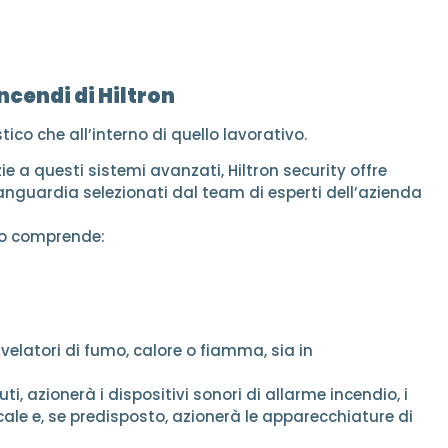
incendi di Hiltron
ico che all’interno di quello lavorativo.
 a questi sistemi avanzati, Hiltron security offre
vanguardia selezionati dal team di esperti dell’azienda
dio comprende:
rivelatori di fumo, calore o fiamma, sia in
ti, azionerà i dispositivi sonori di allarme incendio, i
ocale e, se predisposto, azionerà le apparecchiature di