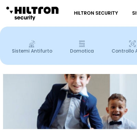
HILTRON SECURITY
S
Sistemi Antifurto
Domotica
Controllo 