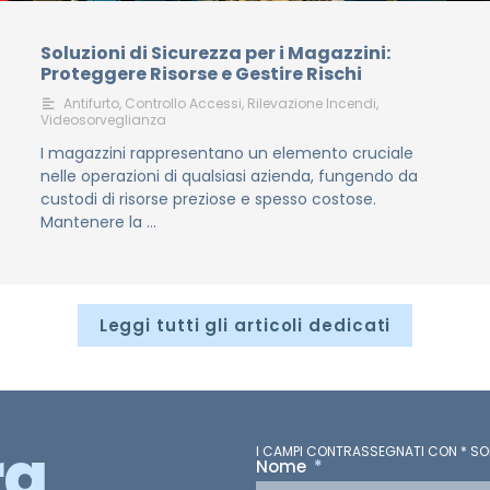
Soluzioni di Sicurezza per i Magazzini:
Proteggere Risorse e Gestire Rischi
Antifurto
,
Controllo Accessi
,
Rilevazione Incendi
,
Videosorveglianza
I magazzini rappresentano un elemento cruciale
nelle operazioni di qualsiasi azienda, fungendo da
custodi di risorse preziose e spesso costose.
Mantenere la …
Leggi tutti gli articoli dedicati
ra
I CAMPI CONTRASSEGNATI CON * SO
Nome