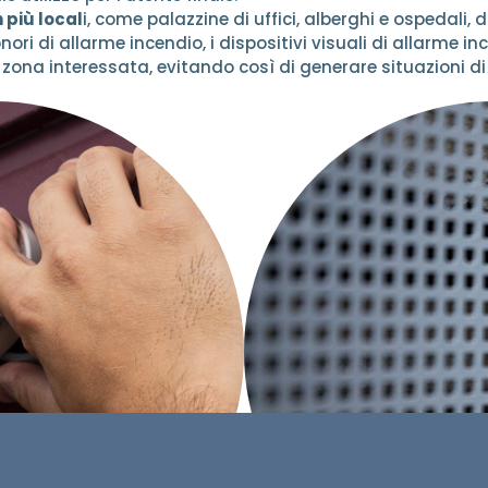
 più local
i, come palazzine di uffici, alberghi e ospedali
nori di allarme incendio, i dispositivi visuali di allarme i
 zona interessata, evitando così di generare situazioni di 