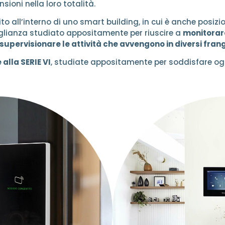
ioni nella loro totalità.
rito all’interno di uno smart building, in cui è anche posiz
glianza studiato appositamente per riuscire a
monitorare
supervisionare le attività che avvengono in diversi fran
alla SERIE VI
, studiate appositamente per soddisfare ogn