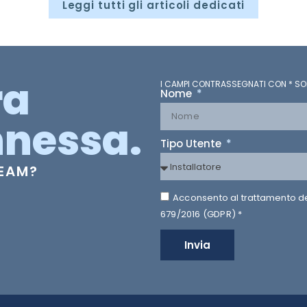
Leggi tutti gli articoli dedicati
ra
I CAMPI CONTRASSEGNATI CON * SO
Nome
nessa.
Tipo Utente
TEAM?
Acconsento al trattamento dei 
679/2016 (GDPR) *
Invia