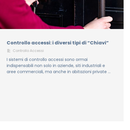
Controllo accessi: i diversi tipi di “Chiavi”
Controllo Accessi
I sistemi di controllo accessi sono ormai
indispensabili non solo in aziende, siti industriali e
aree commerciali, ma anche in abitazioni private …