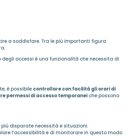
re a soddisfare. Tra le più importanti figura
ra.
llo degli accessi è una funzionalità che necessita di
te, è possibile
controllare con facilità gli orari di
tere permessi di accesso temporanei
che possono
 più disparate necessità e situazioni.
egolare l’accessibilità e di monitorare in questo modo