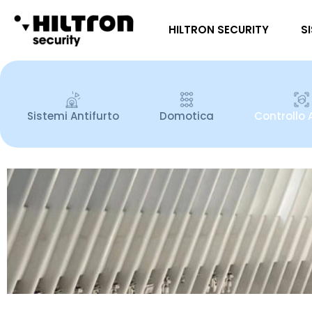
HILTRON SECURITY
S
Sistemi Antifurto
Domotica
Controllo 