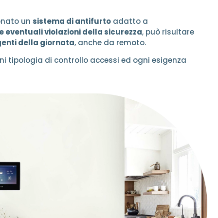
ionato un
sistema di antifurto
adatto a
 eventuali violazioni della sicurezza
, può risultare
genti della giornata
, anche da remoto.
i tipologia di controllo accessi ed ogni esigenza