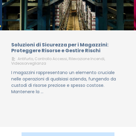
Soluzioni di Sicurezza per i Magazzini:
Proteggere Risorse e Gestire Rischi
Antifurto
,
Controllo Accessi
,
Rilevazione Incendi
,
Videosorveglianza
I magazzini rappresentano un elemento cruciale
nelle operazioni di qualsiasi azienda, fungendo da
custodi di risorse preziose e spesso costose.
Mantenere la …