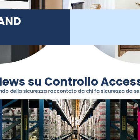
AND
ews su Controllo Acces
ndo della sicurezza raccontato da chi fa sicurezza da 