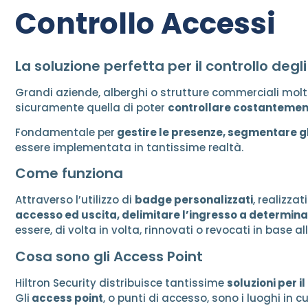
Controllo Accessi
La soluzione perfetta per il controllo degl
Grandi aziende, alberghi o strutture commerciali molto
sicuramente quella di poter
controllare costantemente
Fondamentale per
gestire le presenze, segmentare gli 
essere implementata in tantissime realtà.
Come funziona
Attraverso l’utilizzo di
badge personalizzati
, realizza
accesso ed uscita, delimitare l’ingresso a determi
essere, di volta in volta, rinnovati o revocati in base al
Cosa sono gli Access Point
Hiltron Security distribuisce tantissime
soluzioni per i
Gli
access point
, o punti di accesso, sono i luoghi in 