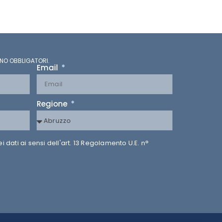
NO OBBLIGATORI.
Email
Regione
dati ai sensi dell'art. 13 Regolamento U.E. n°