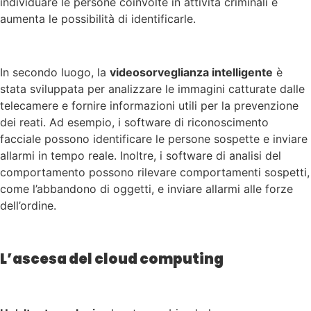
individuare le persone coinvolte in attività criminali e
aumenta le possibilità di identificarle.
In secondo luogo, la
videosorveglianza intelligente
è
stata sviluppata per analizzare le immagini catturate dalle
telecamere e fornire informazioni utili per la prevenzione
dei reati. Ad esempio, i software di riconoscimento
facciale possono identificare le persone sospette e inviare
allarmi in tempo reale. Inoltre, i software di analisi del
comportamento possono rilevare comportamenti sospetti,
come l’abbandono di oggetti, e inviare allarmi alle forze
dell’ordine.
L’ascesa del cloud computing