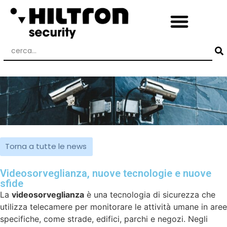
Torna a tutte le news
Videosorveglianza, nuove tecnologie e nuove
sfide
La
videosorveglianza
è una tecnologia di sicurezza che
utilizza telecamere per monitorare le attività umane in aree
specifiche, come strade, edifici, parchi e negozi. Negli