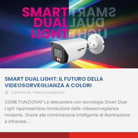
SMART DUAL LIGHT: IL FUTURO DELLA
VIDEOSORVEGLIANZA A COLORI
Comunicati
,
Videosorveglianza
COME FUNZIONA? Le telecamere con tecnologia Smart Dual
Light rappresentano l’evoluzione della videosorveglianza
moderna. Grazie alla combinazione intelligente di illuminazione
a infrarossi …