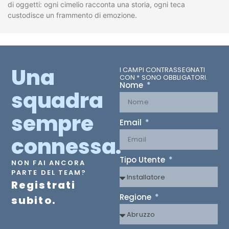
di oggetti: ogni cimelio racconta una storia, ogni teca
custodisce un frammento di emozione.
Una
I CAMPI CONTRASSEGNATI
CON * SONO OBBLIGATORI.
Nome
squadra
sempre
Email
connessa.
Tipo Utente
NON FAI ANCORA
PARTE DEL TEAM?
Registrati
Regione
subito.