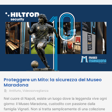
Proteggere un Mito: la sicurezza del Museo
Maradona
Antifurto
,
Videosorveglianza
Nel cuore di Napoli, esiste un luogo dove la leggenda vive ogni
giorno: il Museo Maradona, custodito con passione dalla
famiglia Vignati. Non si tratta semplicemente di una collezione