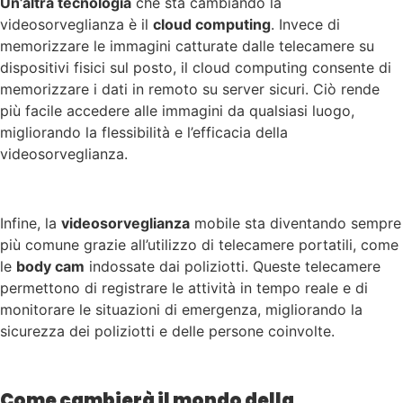
Un’altra tecnologia
che sta cambiando la
videosorveglianza è il
cloud computing
. Invece di
memorizzare le immagini catturate dalle telecamere su
dispositivi fisici sul posto, il cloud computing consente di
memorizzare i dati in remoto su server sicuri. Ciò rende
più facile accedere alle immagini da qualsiasi luogo,
migliorando la flessibilità e l’efficacia della
videosorveglianza.
Infine, la
videosorveglianza
mobile sta diventando sempre
più comune grazie all’utilizzo di telecamere portatili, come
le
body cam
indossate dai poliziotti. Queste telecamere
permettono di registrare le attività in tempo reale e di
monitorare le situazioni di emergenza, migliorando la
sicurezza dei poliziotti e delle persone coinvolte.
Come cambierà il mondo della