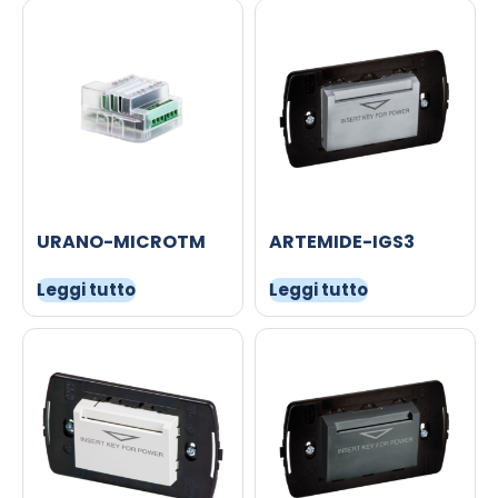
URANO-MICROTM
ARTEMIDE-IGS3
Leggi tutto
Leggi tutto