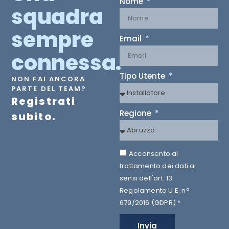
Nome
squadra
sempre
Email
connessa.
Tipo Utente
NON FAI ANCORA
PARTE DEL TEAM?
Registrati
Regione
subito.
Acconsento al
trattamento dei dati ai
sensi dell'art. 13
Regolamento U.E. n°
679/2016 (GDPR) *
Invia