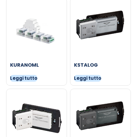
KURANOML
KSTALOG
Leggi tutto
Leggi tutto