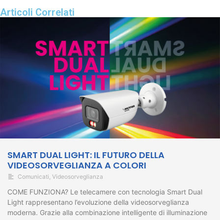
Articoli Correlati
SMART DUAL LIGHT: IL FUTURO DELLA
VIDEOSORVEGLIANZA A COLORI
Comunicati
,
Videosorveglianza
COME FUNZIONA? Le telecamere con tecnologia Smart Dual
Light rappresentano l’evoluzione della videosorveglianza
moderna. Grazie alla combinazione intelligente di illuminazione