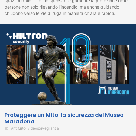
spazi pubblici — è indispensabile garantire la protezione delle
persone non solo rilevando l’incendio, ma anche guidando
chiudono verso le vie di fuga in maniera chiara e rapida.
Proteggere un Mito: la sicurezza del Museo
Maradona
Antifurto
,
Videosorveglianza