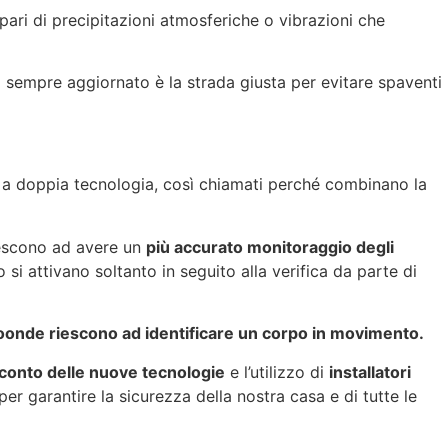
l pari di precipitazioni atmosferiche o vibrazioni che
 sempre aggiornato è la strada giusta per evitare spaventi
i a doppia tecnologia, così chiamati perché
combinano la
 riescono ad avere un
più accurato monitoraggio degli
 si attivano soltanto in seguito alla verifica da parte di
oonde riescono ad identificare un corpo in movimento.
onto delle nuove tecnologie
e l’utilizzo di
installatori
per garantire la sicurezza della nostra casa e di tutte le