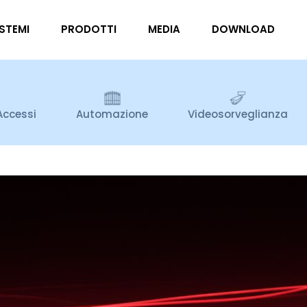
ISTEMI
PRODOTTI
MEDIA
DOWNLOAD
Accessi
Automazione
Videosorveglianza