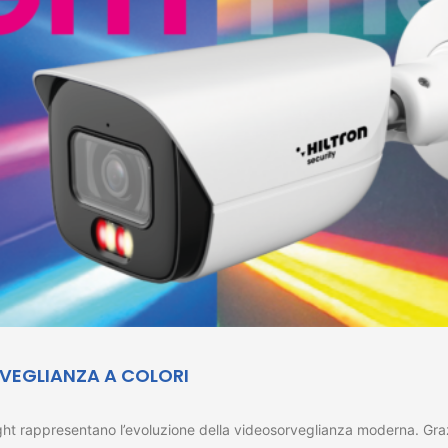
RVEGLIANZA A COLORI
appresentano l’evoluzione della videosorveglianza moderna. Grazie a