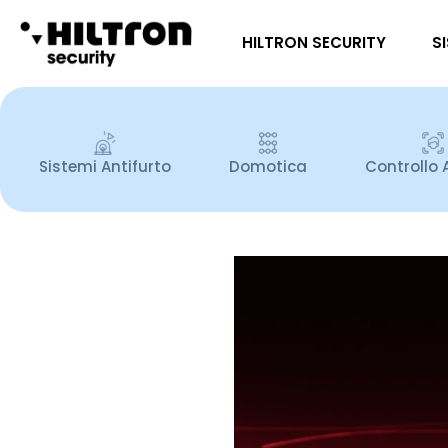
HILTRON SECURITY
S
Sistemi Antifurto
Domotica
Controllo 