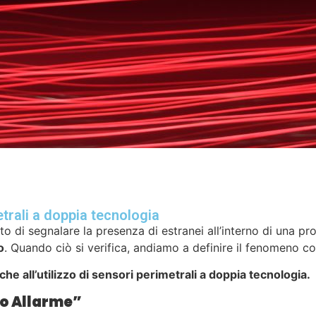
etrali a doppia tecnologia
to di segnalare la presenza di estranei all’interno di una pr
o
. Quando ciò si verifica, andiamo a definire il fenomeno co
e all’utilizzo di sensori perimetrali a doppia tecnologia.
so Allarme”