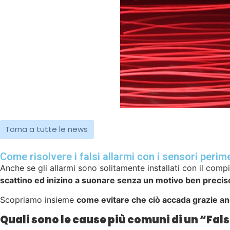
Torna a tutte le news
Come risolvere i falsi allarmi con i sensori perim
Anche se gli allarmi sono solitamente installati con il compi
scattino ed inizino a suonare senza un motivo ben precis
Scopriamo insieme
come evitare che ciò accada grazie anch
Quali sono le cause più comuni di un “Fal