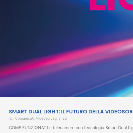
SMART DUAL LIGHT: IL FUTURO DELLA VIDEOSO
Comunicati
,
Videosorveglianza
COME FUNZIONA? Le telecamere con tecnologia Smart Dual Light r