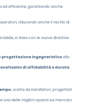
ra ed efficiente, garantendo anche
 operatori, riducendo anche il rischio di
abile, in linea con le nuove direttive
a
progettazione ingegneristica
allo
evatissimi di affidabilità e durata
 tempo
, scelta da installatori, progettisti
 una delle migliori opzioni sul mercato