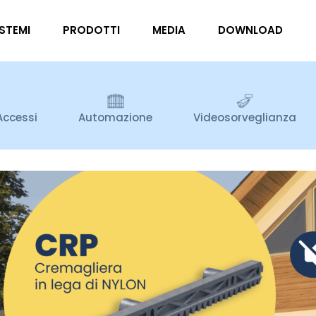
ISTEMI
PRODOTTI
MEDIA
DOWNLOAD
Accessi
Automazione
Videosorveglianza