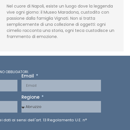
Nel cuore di Napoli, esiste un luogo dove la leggenda
vive ogni giorno: il Museo Maradona, custodito con
passione dalla famiglia Vignati. Non si tratta
semplicemente di una collezione di oggetti: ogni
cimelio racconta una storia, ogni teca custodisce un
frammento di emozione.
NO OBBLIGATORI.
Email
Regione
dati ai sensi dell'art. 13 Regolamento U.E. n°