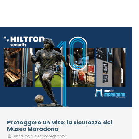
Proteggere un Mito: la sicurezza del
Museo Maradona
Antifurto
,
Videosorveglianza