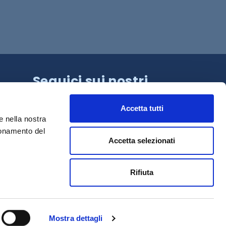
Seguici sui nostri
canali!
Accetta tutti
e nella nostra
ionamento del
Accetta selezionati
Rifiuta
Mostra dettagli