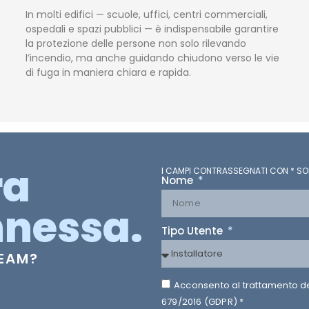
In molti edifici — scuole, uffici, centri commerciali,
ospedali e spazi pubblici — è indispensabile garantire
la protezione delle persone non solo rilevando
l’incendio, ma anche guidando chiudono verso le vie
di fuga in maniera chiara e rapida.
ra
I CAMPI CONTRASSEGNATI CON * SO
Nome
nessa.
Tipo Utente
TEAM?
Acconsento al trattamento dei 
679/2016 (GDPR) *