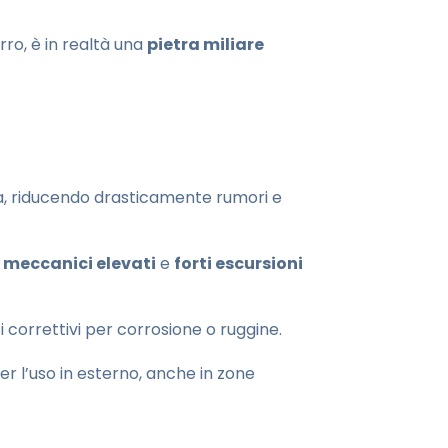
ro, è in realtà una
pietra miliare
ra, riducendo drasticamente rumori e
i meccanici elevati
e
forti escursioni
 correttivi per corrosione o ruggine.
r l’uso in esterno, anche in zone