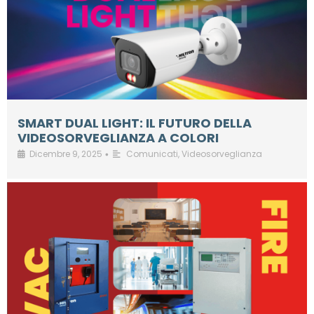
SMART DUAL LIGHT: IL FUTURO DELLA
VIDEOSORVEGLIANZA A COLORI
Dicembre 9, 2025
Comunicati
,
Videosorveglianza
•