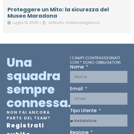
Proteggere un Mito: la sicurezza del
Museo Maradona
Luglio 15, 2025
Antifurto
,
Videosorveglianza
•
Una
I CAMPI CONTRASSEGNATI
CON * SONO OBBLIGATORI.
Nome
squadra
sempre
Email
connessa.
Tipo Utente
NON FAI ANCORA
PARTE DEL TEAM?
Registrati
Regione