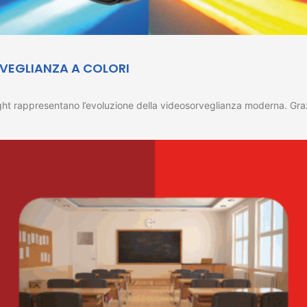
RVEGLIANZA A COLORI
appresentano l’evoluzione della videosorveglianza moderna. Grazie a