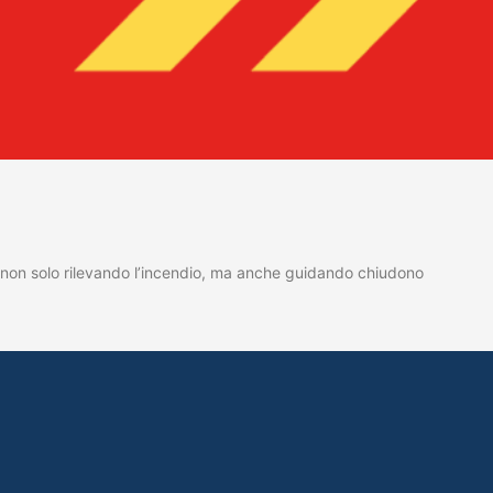
one non solo rilevando l’incendio, ma anche guidando chiudono