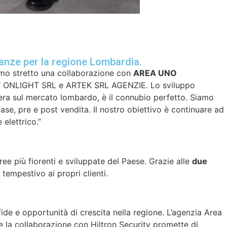
anze per la regione Lombardia.
iamo stretto una collaborazione con
AREA UNO
, NEW ONLIGHT SRL e ARTEK SRL AGENZIE. Lo sviluppo
pera sul mercato lombardo, è il connubio perfetto. Siamo
fase, pre e post vendita. Il nostro obiettivo è continuare ad
 elettrico.”
aree più fiorenti e sviluppate del Paese. Grazie alle
due
 tempestivo ai propri clienti.
fide e opportunità di crescita nella regione. L’agenzia Area
 e la collaborazione con Hiltron Security promette di