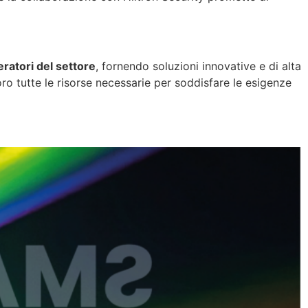
ratori del settore
, fornendo soluzioni innovative e di alta
loro tutte le risorse necessarie per soddisfare le esigenze