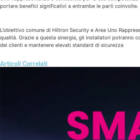
portare benefici significativi a entrambe le parti coinvolte.
L’obiettivo comune di Hiltron Security e Area Uno Rapprese
qualità. Grazie a questa sinergia, gli installatori potranno 
dei clienti e mantenere elevati standard di sicurezza
Articoli Correlati