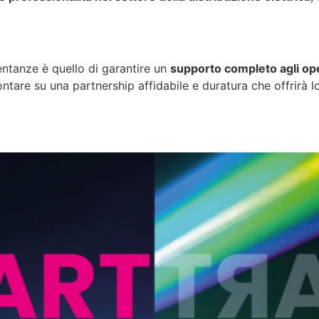
ntanze è quello di garantire un
supporto completo agli ope
contare su una partnership affidabile e duratura che offrirà 