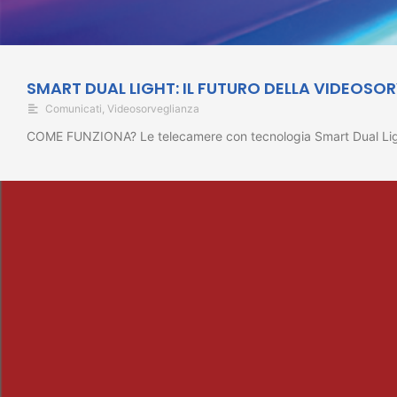
SMART DUAL LIGHT: IL FUTURO DELLA VIDEOSO
Comunicati
,
Videosorveglianza
COME FUNZIONA? Le telecamere con tecnologia Smart Dual Light r