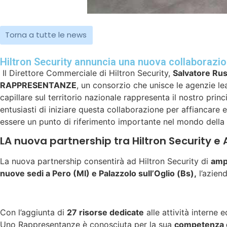
Torna a tutte le news
Hiltron Security annuncia una nuova collaborazi
Il Direttore Commerciale di Hiltron Security,
Salvatore Ru
RAPPRESENTANZE
, un consorzio che unisce le agenzie 
capillare sul territorio nazionale rappresenta il nostro pr
entusiasti di iniziare questa collaborazione per affiancare 
essere un punto di riferimento importante nel mondo della sicu
LA nuova partnership tra Hiltron Security 
La nuova partnership consentirà ad Hiltron Security di
amp
nuove sedi a Pero (MI) e Palazzolo sull’Oglio (Bs),
l’aziend
Con l’aggiunta di
27 risorse dedicate
alle attività interne 
Uno Rappresentanze è conosciuta per la sua
competenza e 