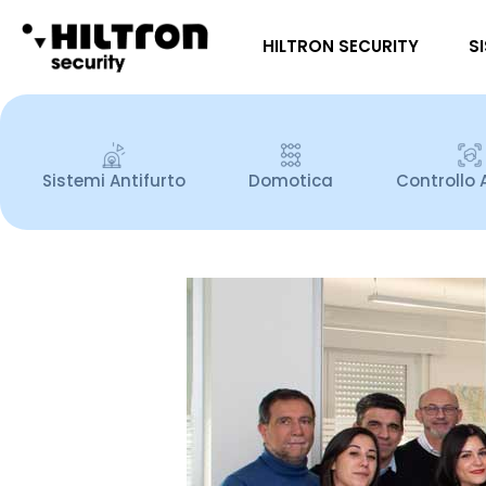
HILTRON SECURITY
S
Sistemi Antifurto
Domotica
Controllo 