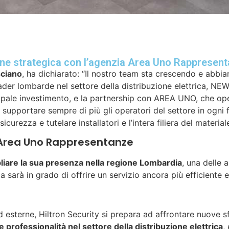
one strategica con l’agenzia Area Uno Rappresent
sciano
, ha dichiarato: “Il nostro team sta crescendo e abb
leader lombarde nel settore della distribuzione elettrica
incipale investimento, e la partnership con AREA UNO, che o
e supportare sempre di più gli operatori del settore in ogni 
rezza e tutelare installatori e l’intera filiera del materiale
e Area Uno Rappresentanze
liare la sua presenza nella regione Lombardia
, una delle 
a sarà in grado di offrire un servizio ancora più efficiente e
ed esterne, Hiltron Security si prepara ad affrontare nuove s
professionalità nel settore della distribuzione elettrica
,