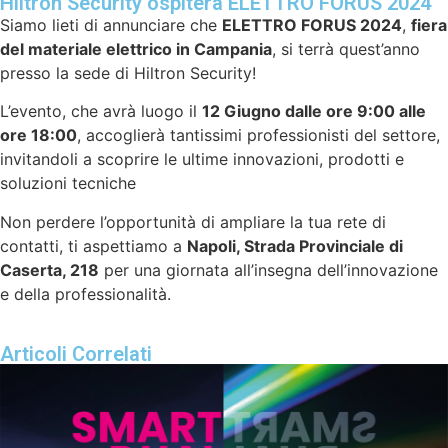
Hiltron Security ospiterà ELETTRO FORUS 2024
Siamo lieti di annunciare che
ELETTRO FORUS 2024
,
fiera
del materiale elettrico in Campania
, si terrà quest’anno
presso la sede di Hiltron Security!
L’evento, che avrà luogo il
12 Giugno dalle ore 9:00 alle
ore 18:00
, accoglierà tantissimi professionisti del settore,
invitandoli a scoprire le ultime innovazioni, prodotti e
soluzioni tecniche
Non perdere l’opportunità di ampliare la tua rete di
contatti, ti aspettiamo a
Napoli, Strada Provinciale di
Caserta, 218
per una giornata all’insegna dell’innovazione
e della professionalità.
Articoli Correlati