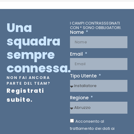
Una
I CAMPI CONTRASSEGNATI
CON * SONO OBBLIGATORI.
Nome
squadra
sempre
Email
connessa.
Tipo Utente
NON FAI ANCORA
PARTE DEL TEAM?
Registrati
Regione
subito.
Acconsento al
trattamento dei dati ai