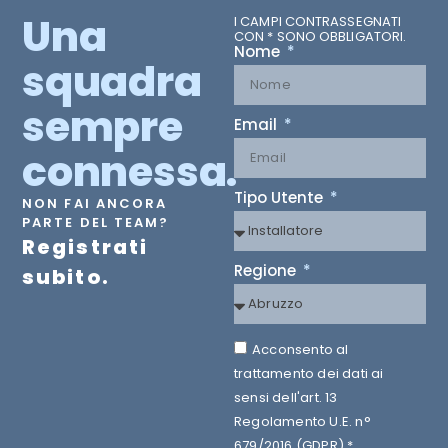
Una
I CAMPI CONTRASSEGNATI
CON * SONO OBBLIGATORI.
Nome
squadra
sempre
Email
connessa.
Tipo Utente
NON FAI ANCORA
PARTE DEL TEAM?
Registrati
Regione
subito.
Acconsento al
trattamento dei dati ai
sensi dell'art. 13
Regolamento U.E. n°
679/2016 (GDPR) *