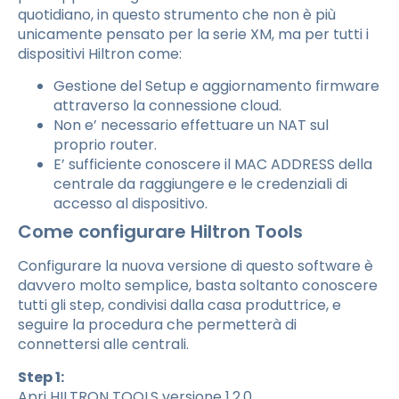
quotidiano, in questo strumento che non è più
unicamente pensato per la serie XM, ma per tutti i
dispositivi Hiltron come:
Gestione del Setup e aggiornamento firmware
attraverso la connessione cloud.
Non e’ necessario effettuare un NAT sul
proprio router.
E’ sufficiente conoscere il MAC ADDRESS della
centrale da raggiungere e le credenziali di
accesso al dispositivo.
Come configurare Hiltron Tools
Configurare la nuova versione di questo software è
davvero molto semplice, basta soltanto conoscere
tutti gli step, condivisi dalla casa produttrice, e
seguire la procedura che permetterà di
connettersi alle centrali.
Step 1:
Apri HILTRON TOOLS versione 1.2.0