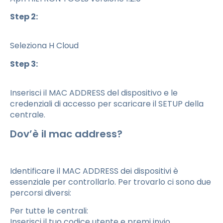
Step 2:
Seleziona H Cloud
Step 3:
Inserisci il MAC ADDRESS del dispositivo e le
credenziali di accesso per scaricare il SETUP della
centrale.
Dov’è il mac address?
Identificare il MAC ADDRESS dei dispositivi è
essenziale per controllarlo. Per trovarlo ci sono due
percorsi diversi:
Per tutte le centrali:
Inserisci il tuo codice utente e premi invio