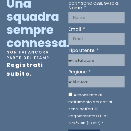
Una
CON * SONO OBBLIGATORI.
Nome
squadra
sempre
Email
connessa.
Tipo Utente
NON FAI ANCORA
PARTE DEL TEAM?
Registrati
Regione
subito.
Acconsento al
trattamento dei dati ai
sensi dell'art. 13
Regolamento U.E. n°
679/2016 (GDPR) *