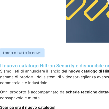
Torna a tutte le news
Il nuovo catalogo Hiltron Security è disponibile on
Siamo lieti di annunciare il lancio del
nuovo catalogo di Hil
gamma di prodotti, dai sistemi di videosorveglianza avanzat
commerciale e industriale.
Ogni prodotto è accompagnato da
schede tecniche dettag
consapevole e mirata.
Scarica ora il nuovo catalogo!