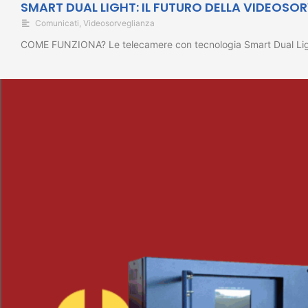
SMART DUAL LIGHT: IL FUTURO DELLA VIDEOSO
Comunicati
,
Videosorveglianza
COME FUNZIONA? Le telecamere con tecnologia Smart Dual Light r