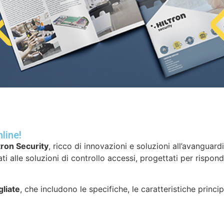
line!
tron Security
, ricco di innovazioni e soluzioni all’avanguar
i alle soluzioni di controllo accessi, progettati per rispon
liate
, che includono le specifiche, le caratteristiche princip