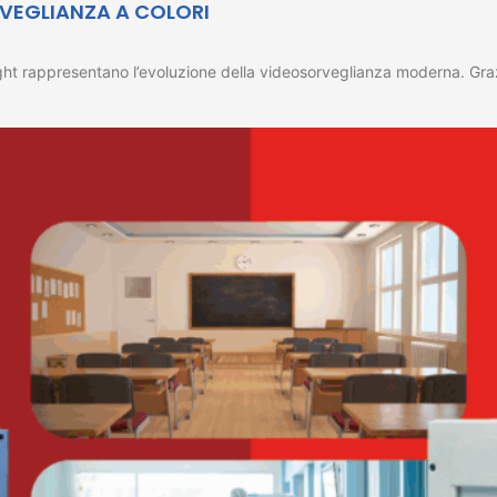
RVEGLIANZA A COLORI
appresentano l’evoluzione della videosorveglianza moderna. Grazie a