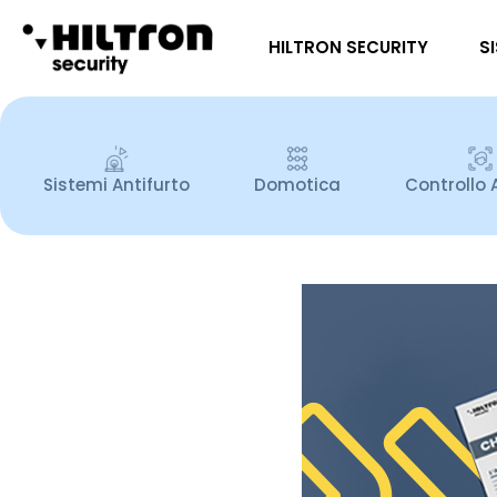
HILTRON SECURITY
S
Sistemi Antifurto
Domotica
Controllo 