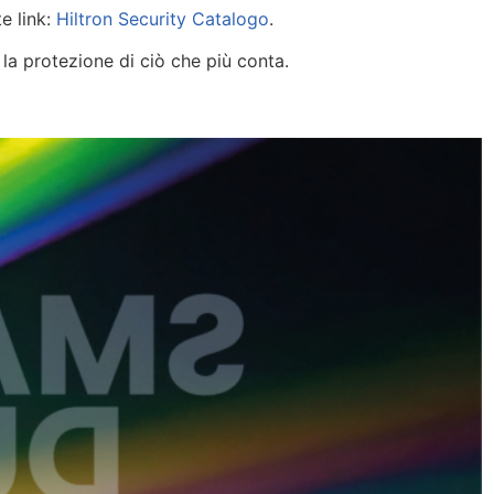
e link:
Hiltron Security Catalogo
.
 la protezione di ciò che più conta.