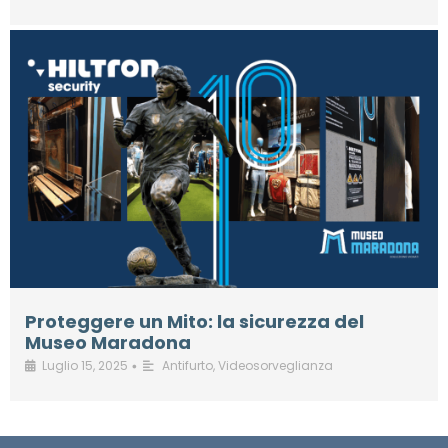
Proteggere un Mito: la sicurezza del
Museo Maradona
Luglio 15, 2025
Antifurto
,
Videosorveglianza
•