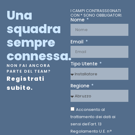
Una
I CAMPI CONTRASSEGNATI
CON * SONO OBBLIGATORI.
Nome
squadra
sempre
Email
connessa.
Tipo Utente
NON FAI ANCORA
PARTE DEL TEAM?
Registrati
Regione
subito.
Acconsento al
trattamento dei dati ai
sensi dell'art. 13
Regolamento U.E. n°