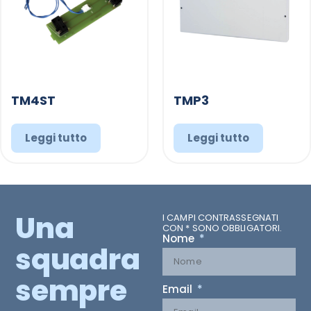
TM4ST
TMP3
Leggi tutto
Leggi tutto
Una
I CAMPI CONTRASSEGNATI
CON * SONO OBBLIGATORI.
Nome
squadra
sempre
Email