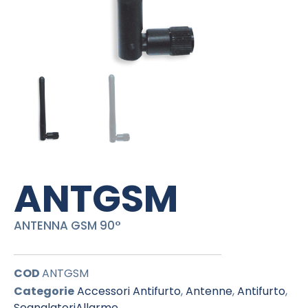
ANTGSM
ANTENNA GSM 90°
COD
ANTGSM
Categorie
Accessori Antifurto
,
Antenne
,
Antifurto
,
SegnalatoriAllarme