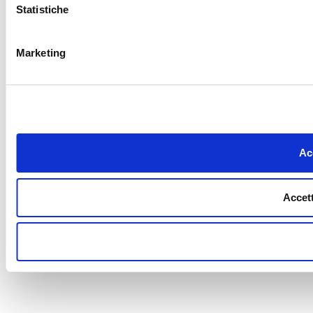
Statistiche
Marketing
Acc
Accett