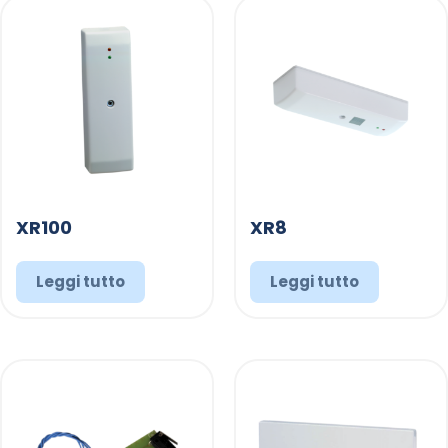
XR100
XR8
Leggi tutto
Leggi tutto