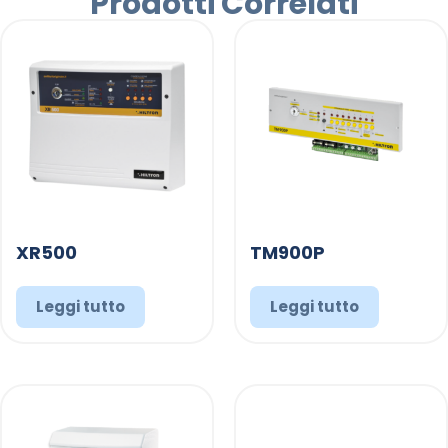
Prodotti Correlati
XR500
TM900P
Leggi tutto
Leggi tutto