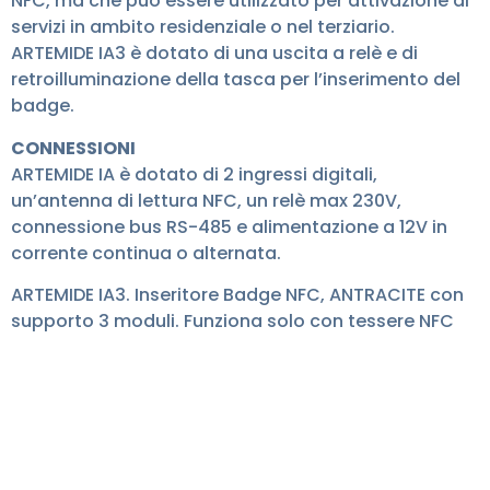
NFC, ma che può essere utilizzato per attivazione di
servizi in ambito residenziale o nel terziario.
ARTEMIDE IA3 è dotato di una uscita a relè e di
retroilluminazione della tasca per l’inserimento del
badge.
CONNESSIONI
ARTEMIDE IA è dotato di 2 ingressi digitali,
un’antenna di lettura NFC, un relè max 230V,
connessione bus RS-485 e alimentazione a 12V in
corrente continua o alternata.
ARTEMIDE IA3. Inseritore Badge NFC, ANTRACITE con
supporto 3 moduli. Funziona solo con tessere NFC