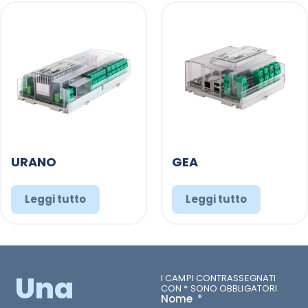
URANO
GEA
Leggi tutto
Leggi tutto
Una
I CAMPI CONTRASSEGNATI
CON * SONO OBBLIGATORI.
Nome