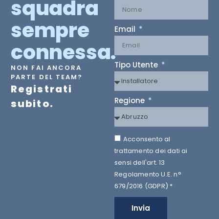
squadra
sempre
Email
connessa.
Tipo Utente
NON FAI ANCORA
PARTE DEL TEAM?
Registrati
Regione
subito.
Acconsento al
trattamento dei dati ai
sensi dell'art. 13
Regolamento U.E. n°
679/2016 (GDPR) *
Invia