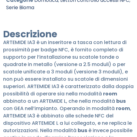
Categorie
Domotica
,
Lettori controllo accessi NFC
,
Serie Bioma
Descrizione
ARTEMIDE IA3 è un inseritore a tasca con lettura di
prossimità per badge NFC, è fornito completo di
supporto per l’installazione su scatole tonde o
quadrate in metallo (versione a 2.5 moduli) o per
scatole unificate a 3 moduli (versione 3 moduli), e
non può essere installato su scatole di dimensioni
superiori. ARTEMIDE IA3 è caratterizzato dalla doppia
possibilità di operare sia nella modalità
room
abbinato a un ARTEMIDE L, che nella modalità
bus
con GEA nell’impianto. Operando in modalità
room
,
ARTEMIDE IA3 è abbinato alle schede NFC del
dispositivo ARTEMIDE L a lui collegato, e ne replica le
autorizzazioni. Nella modalità
bus
è invece possibile