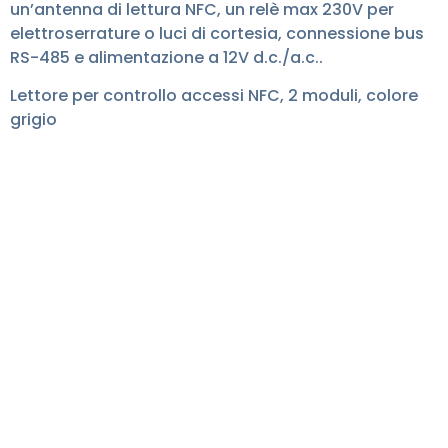
un’antenna di lettura NFC, un relè max 230V per
elettroserrature o luci di cortesia, connessione bus
RS-485 e alimentazione a 12V d.c./a.c..
Lettore per controllo accessi NFC, 2 moduli, colore
grigio