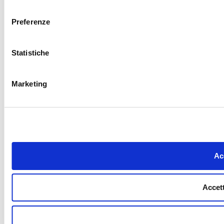
consenso
Preferenze
Statistiche
Marketing
Acc
Accett