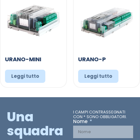
URANO-MINI
URANO-P
Leggi tutto
Leggi tutto
Una
I CAMPI CONTRASSEGNATI
CON * SONO OBBLIGATORI.
Nome
squadra