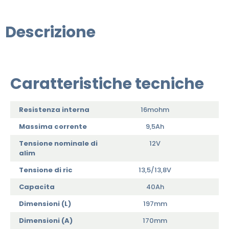
Descrizione
Caratteristiche tecniche
Resistenza interna
16mohm
Massima corrente
9,5Ah
Tensione nominale di
12V
alim
Tensione di ric
13,5/13,8V
Capacita
40Ah
Dimensioni (L)
197mm
Dimensioni (A)
170mm