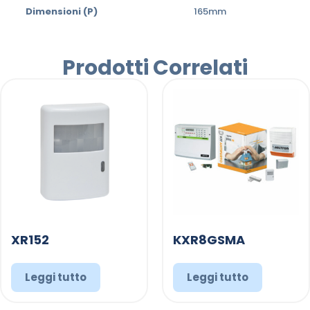
Dimensioni (P)
165mm
Prodotti Correlati
XR152
KXR8GSMA
Leggi tutto
Leggi tutto