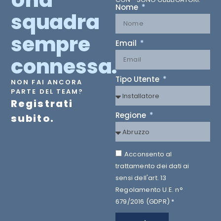
Nome
squadra
sempre
Email
connessa.
Tipo Utente
NON FAI ANCORA
PARTE DEL TEAM?
Registrati
Regione
subito.
Acconsento al
trattamento dei dati ai
sensi dell'art. 13
Regolamento U.E. n°
679/2016 (GDPR) *