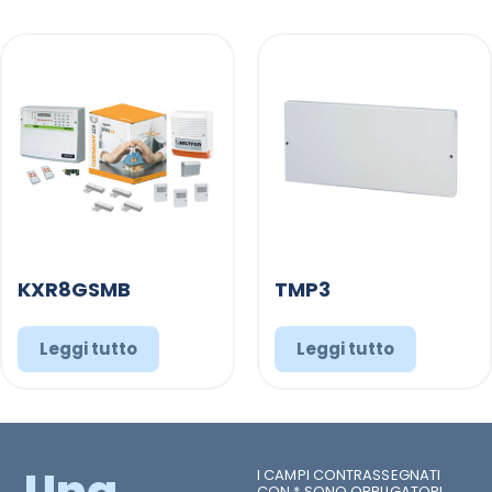
KXR8GSMB
TMP3
Leggi tutto
Leggi tutto
Una
I CAMPI CONTRASSEGNATI
CON * SONO OBBLIGATORI.