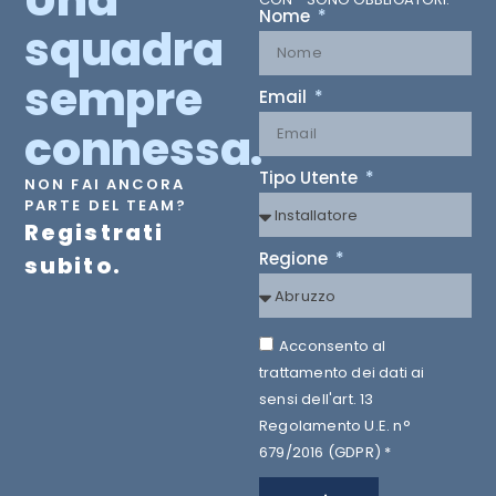
Nome
squadra
sempre
Email
connessa.
Tipo Utente
NON FAI ANCORA
PARTE DEL TEAM?
Registrati
Regione
subito.
Acconsento al
trattamento dei dati ai
sensi dell'art. 13
Regolamento U.E. n°
679/2016 (GDPR) *