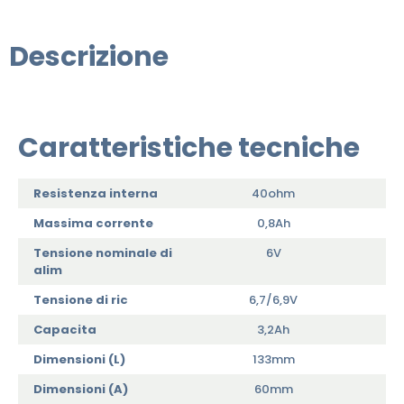
Descrizione
Caratteristiche tecniche
Resistenza interna
40ohm
Massima corrente
0,8Ah
Tensione nominale di
6V
alim
Tensione di ric
6,7/6,9V
Capacita
3,2Ah
Dimensioni (L)
133mm
Dimensioni (A)
60mm