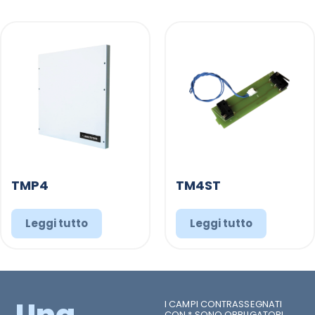
TMP4
TM4ST
Leggi tutto
Leggi tutto
Una
I CAMPI CONTRASSEGNATI
CON * SONO OBBLIGATORI.