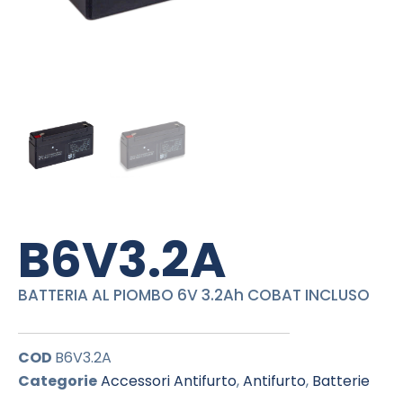
B6V3.2A
BATTERIA AL PIOMBO 6V 3.2Ah COBAT INCLUSO
COD
B6V3.2A
Categorie
Accessori Antifurto
,
Antifurto
,
Batterie