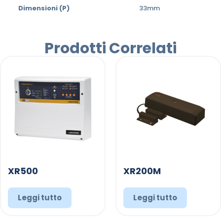
Dimensioni (P)
33mm
Prodotti Correlati
XR500
XR200M
Leggi tutto
Leggi tutto