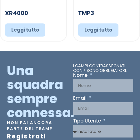
XR4000
TMP3
Leggi tutto
Leggi tutto
Una
I CAMPI CONTRASSEGNATI
CON * SONO OBBLIGATORI.
Nome
squadra
sempre
Email
connessa.
Tipo Utente
NON FAI ANCORA
PARTE DEL TEAM?
Registrati