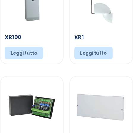
XR100
XR1
Leggi tutto
Leggi tutto