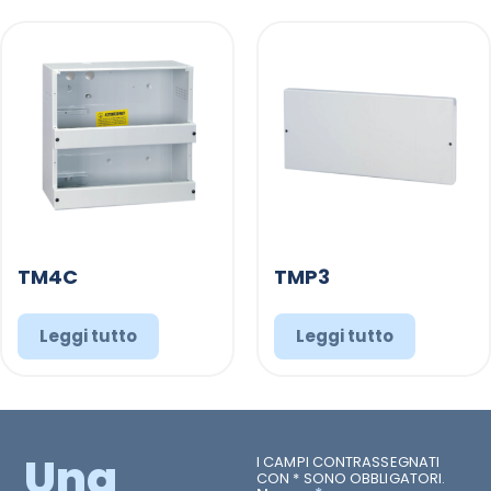
TM4C
TMP3
Leggi tutto
Leggi tutto
Una
I CAMPI CONTRASSEGNATI
CON * SONO OBBLIGATORI.