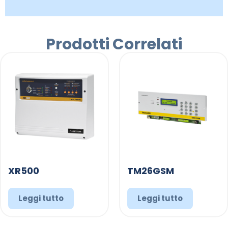
Prodotti Correlati
XR500
TM26GSM
Leggi tutto
Leggi tutto