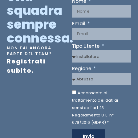
Nome
squadra
sempre
Email
connessa.
Tipo Utente
NON FAI ANCORA
PARTE DEL TEAM?
Registrati
Regione
subito.
Acconsento al
trattamento dei dati ai
sensi dell'art. 13
Regolamento U.E. n°
679/2016 (GDPR) *
Invia