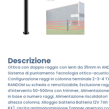
Descrizione
Ottica con doppio raggio con lenti da 35mm in AND,
Sistema di puntamento Tecnologia ottico-acustico, 
Configurazione raggi in colonna terminale 2-3-4 TX
RANDOM su scheda o remotizzabile, Esclusione raggi
d’intervento 50-500ms con trimmer, Alimentazione 
in base a numero raggi, Alimentazione riscaldatori
altezza colonna, Alloggio batteria Batteria 12V 7Ah
RX), Uscita antimanomissione Tamper apertura col