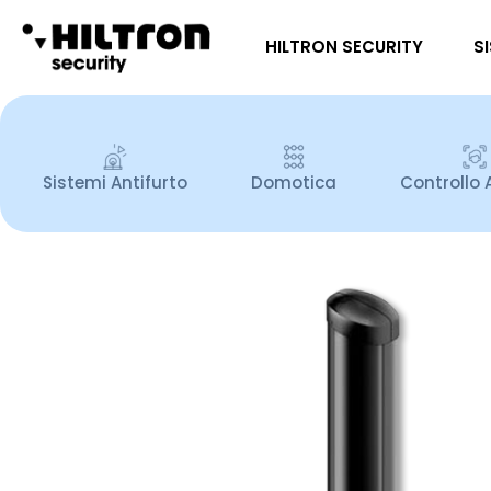
HILTRON SECURITY
S
Sistemi Antifurto
Domotica
Controllo 