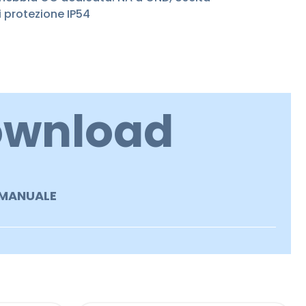
 protezione IP54
ownload
MANUALE