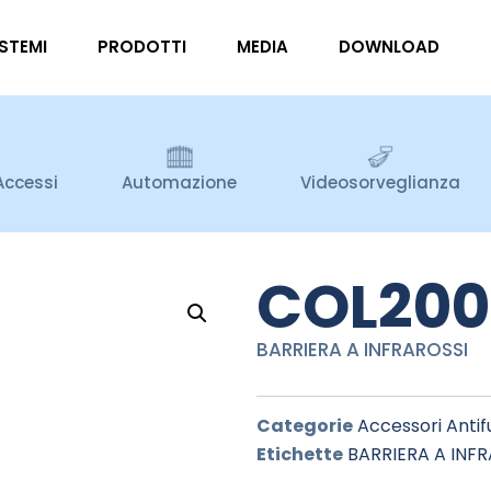
ISTEMI
PRODOTTI
MEDIA
DOWNLOAD
Accessi
Automazione
Videosorveglianza
COL200
BARRIERA A INFRAROSSI
Categorie
Accessori Antif
Etichette
BARRIERA A INF