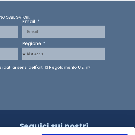
NO OBBLIGATORI.
Email
Regione
dati ai sensi dell'art. 13 Regolamento U.E. n°
Seguici sui nostri
canali!