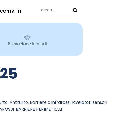
CONTATTI
Rilevazione Incendi
25
urto
,
Antifurto
,
Barriere a infrarossi
,
Rivelatori sensori
RAROSSI
,
BARRIERE PERIMETRALI