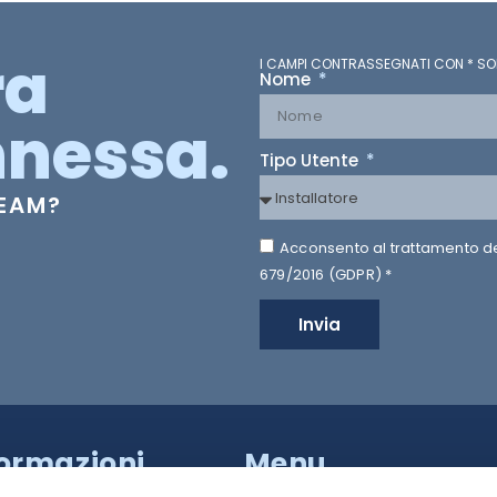
ra
I CAMPI CONTRASSEGNATI CON * SO
Nome
nessa.
Tipo Utente
TEAM?
Acconsento al trattamento dei 
679/2016 (GDPR) *
Invia
formazioni
Menu
a Provinciale di Caserta,