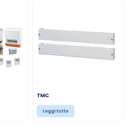
TMC
Leggi tutto