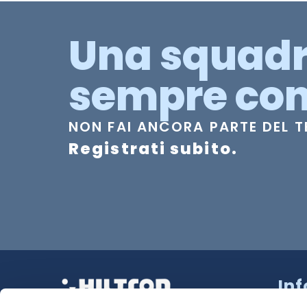
Una squad
sempre con
NON FAI ANCORA PARTE DEL 
Registrati subito.
In
Strad