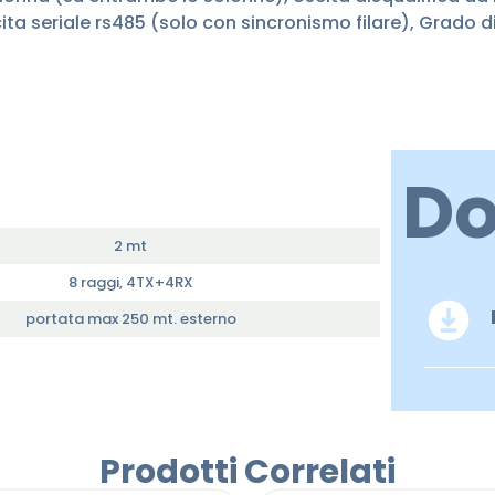
 seriale rs485 (solo con sincronismo filare), Grado di
D
2 mt
8 raggi, 4TX+4RX
portata max 250 mt. esterno
Prodotti Correlati