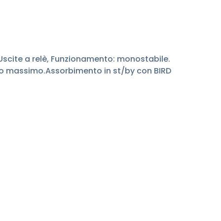
Uscite a relè, Funzionamento: monostabile.
to massimo.Assorbimento in st/by con BIRD