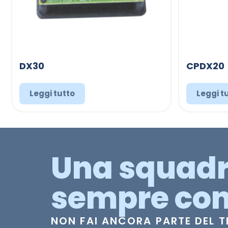
DX30
CPDX20
Leggi tutto
Leggi t
Una squad
sempre con
NON FAI ANCORA PARTE DEL 