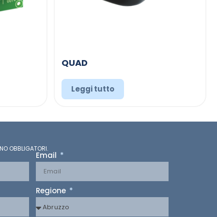
QUAD
Leggi tutto
NO OBBLIGATORI.
Email
Regione