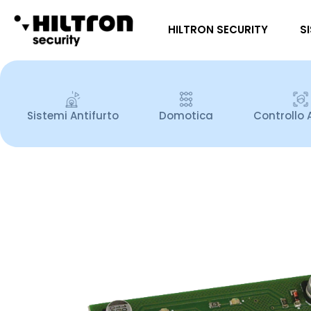
HILTRON SECURITY
S
Sistemi Antifurto
Domotica
Controllo 