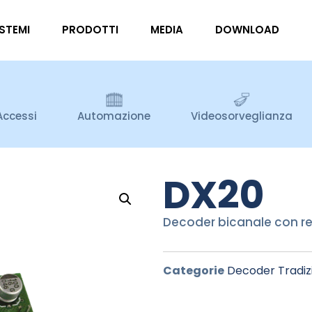
ISTEMI
PRODOTTI
MEDIA
DOWNLOAD
Accessi
Automazione
Videosorveglianza
DX20
Decoder bicanale con rel
Categorie
Decoder Tradizi