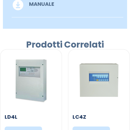
MANUALE
Prodotti Correlati
LD4L
LC4Z