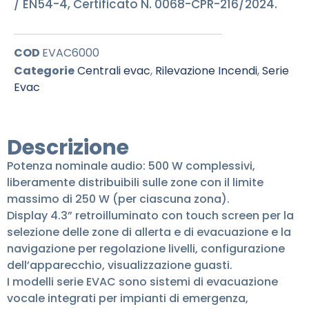
/ EN54-4, Certificato N. 0068-CPR-216/2024.
COD
EVAC6000
Categorie
Centrali evac
,
Rilevazione Incendi
,
Serie
Evac
Descrizione
Potenza nominale audio: 500 W complessivi,
liberamente distribuibili sulle zone con il limite
massimo di 250 W (per ciascuna zona).
Display 4.3” retroilluminato con touch screen per la
selezione delle zone di allerta e di evacuazione e la
navigazione per regolazione livelli, configurazione
dell’apparecchio, visualizzazione guasti.
I modelli serie EVAC sono sistemi di evacuazione
vocale integrati per impianti di emergenza,