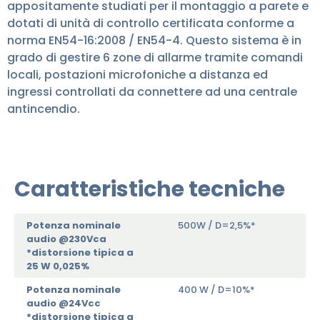
appositamente studiati per il montaggio a parete e
dotati di unità di controllo certificata conforme a
norma EN54-16:2008 / EN54-4. Questo sistema è in
grado di gestire 6 zone di allarme tramite comandi
locali, postazioni microfoniche a distanza ed
ingressi controllati da connettere ad una centrale
antincendio.
Caratteristiche tecniche
Potenza nominale
500W / D=2,5%*
audio @230Vca
*distorsione tipica a
25 W 0,025%
Potenza nominale
400 W / D=10%*
audio @24Vcc
*distorsione tipica a