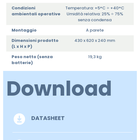
Condizioni
Temperatura: +5°C ÷ +40°C
ambientali operative
Umidità relativa: 25% ÷ 75%
senza condensa
Montaggio
A parete
Dimensioni prodotto
430 x 620 x 240 mm
(L x H x P)
Peso netto (senza
19,3 kg
batterie)
Download
DATASHEET