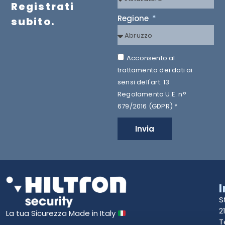
Registrati
Regione
subito.
Acconsento al
trattamento dei dati ai
sensi dell'art. 13
Regolamento U.E. n°
679/2016 (GDPR) *
Invia
S
2
La tua Sicurezza Made in Italy
T