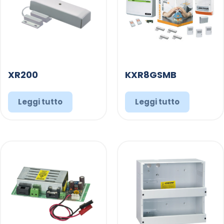
XR200
KXR8GSMB
Leggi tutto
Leggi tutto