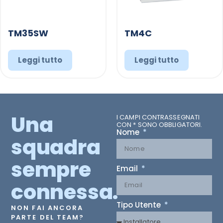
TM35SW
TM4C
Leggi tutto
Leggi tutto
Una
I CAMPI CONTRASSEGNATI
CON * SONO OBBLIGATORI.
Nome
squadra
sempre
Email
connessa.
Tipo Utente
NON FAI ANCORA
PARTE DEL TEAM?