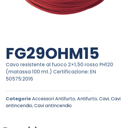
FG29OHM15
Cavo resistente al fuoco 2×1,50 rosso PH120
(matassa 100 mt.) Certificazione: EN
50575:2016
Categorie
Accessori Antifurto
,
Antifurto
,
Cavi
,
Cavi
antincendio
,
Cavi antincendio