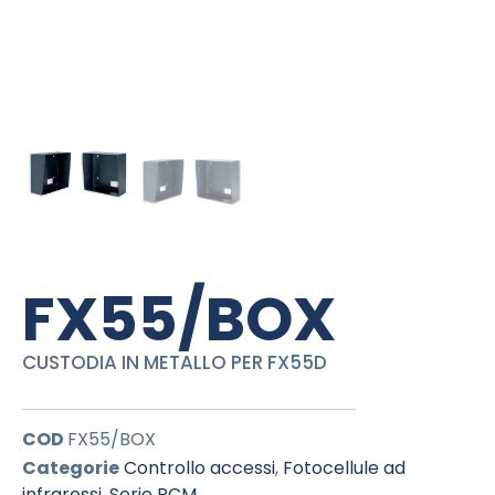
FX55/BOX
CUSTODIA IN METALLO PER FX55D
COD
FX55/BOX
Categorie
Controllo accessi
,
Fotocellule ad
infrarossi
,
Serie PCM