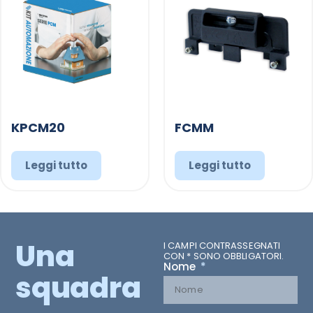
KPCM20
FCMM
Leggi tutto
Leggi tutto
Una
I CAMPI CONTRASSEGNATI
CON * SONO OBBLIGATORI.
Nome
squadra