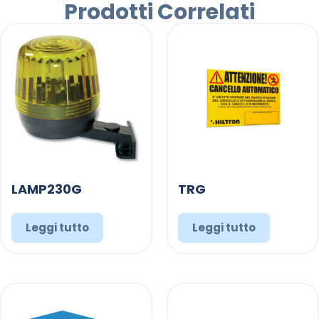
Prodotti Correlati
LAMP230G
TRG
Leggi tutto
Leggi tutto