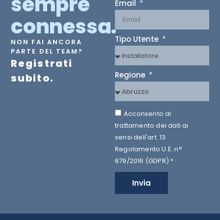
sempre
Email
connessa.
Tipo Utente
NON FAI ANCORA
PARTE DEL TEAM?
Registrati
Regione
subito.
Acconsento al
trattamento dei dati ai
sensi dell'art. 13
Regolamento U.E. n°
679/2016 (GDPR) *
Invia