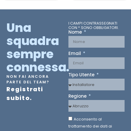
Una
I CAMPI CONTRASSEGNATI
CON * SONO OBBLIGATORI.
Nome
squadra
sempre
Email
connessa.
Tipo Utente
NON FAI ANCORA
PARTE DEL TEAM?
Registrati
Regione
subito.
Acconsento al
trattamento dei dati ai