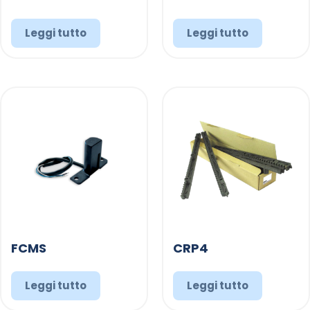
Leggi tutto
Leggi tutto
FCMS
CRP4
Leggi tutto
Leggi tutto