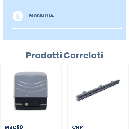
MANUALE
Prodotti Correlati
MSC60
CRP