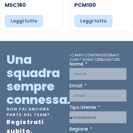
MSC160
PCM100
Leggi tutto
Leggi tutto
Una
I CAMPI CONTRASSEGNATI
CON * SONO OBBLIGATORI.
Nome
squadra
sempre
Email
connessa.
Tipo Utente
NON FAI ANCORA
PARTE DEL TEAM?
Registrati
Regione
subito.