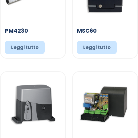
PM4230
MSC60
Leggi tutto
Leggi tutto