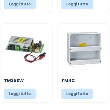
Leggi tutto
Leggi tutto
TM35SW
TM4C
Leggi tutto
Leggi tutto