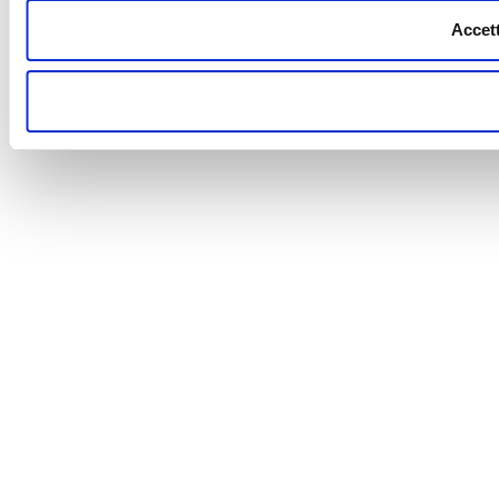
Accett