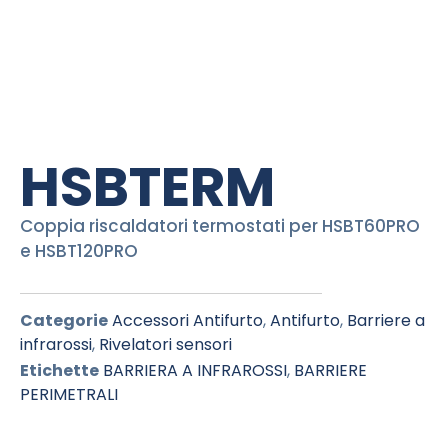
HSBTERM
Coppia riscaldatori termostati per HSBT60PRO
e HSBT120PRO
Categorie
Accessori Antifurto
,
Antifurto
,
Barriere a
infrarossi
,
Rivelatori sensori
Etichette
BARRIERA A INFRAROSSI
,
BARRIERE
PERIMETRALI