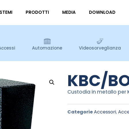
ISTEMI
PRODOTTI
MEDIA
DOWNLOAD
Accessi
Automazione
Videosorveglianza
KBC/B
Custodia in metallo per
Categorie
Accessori
,
Acce