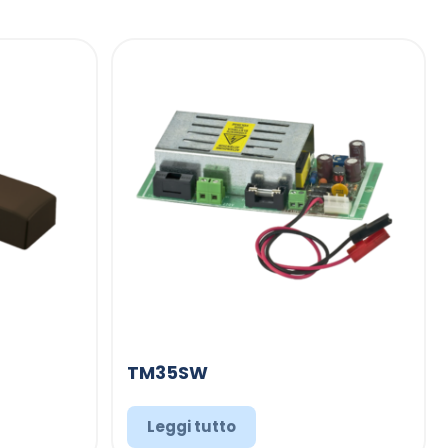
TM35SW
Leggi tutto