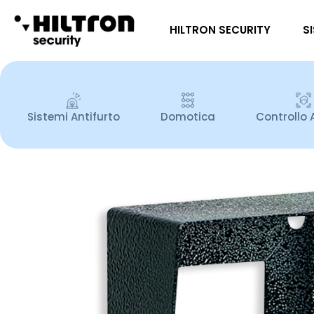
HILTRON SECURITY
S
Sistemi Antifurto
Domotica
Controllo 