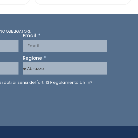
NO OBBLIGATORI.
Email
Regione
dati ai sensi dell'art. 13 Regolamento U.E. n°