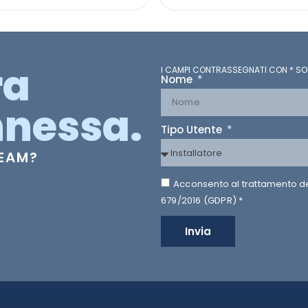
ra
I CAMPI CONTRASSEGNATI CON * SO
Nome
nessa.
Tipo Utente
TEAM?
Acconsento al trattamento dei 
679/2016 (GDPR) *
Invia