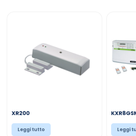
XR200
KXR8GS
Leggi tutto
Leggi t