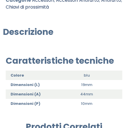
Categorie
Accessori
,
Accessori Antifurto
,
Antifurto
,
Chiavi di prossimità
Descrizione
Caratteristiche tecniche
Colore
blu
Dimensioni (L)
19mm
Dimensioni (A)
44mm
Dimensioni (P)
10mm
Prodotti Correlati