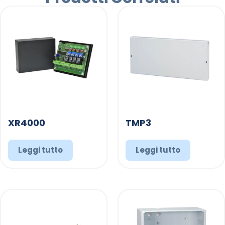
XR4000
TMP3
Leggi tutto
Leggi tutto