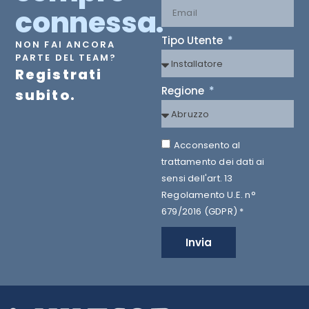
connessa.
Tipo Utente
NON FAI ANCORA
PARTE DEL TEAM?
Registrati
Regione
subito.
Acconsento al
trattamento dei dati ai
sensi dell'art. 13
Regolamento U.E. n°
679/2016 (GDPR) *
Invia