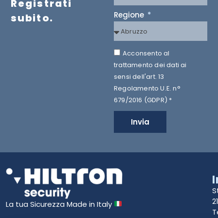
Registrati
Regione
subito.
Acconsento al
trattamento dei dati ai
sensi dell'art. 13
Regolamento U.E. n°
679/2016 (GDPR) *
Invia
S
2
La tua Sicurezza Made in Italy
T