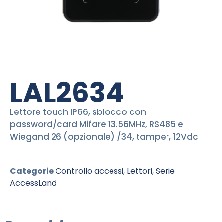
LAL2634
Lettore touch IP66, sblocco con
password/card Mifare 13.56MHz, RS485 e
Wiegand 26 (opzionale) /34, tamper, 12Vdc
Categorie
Controllo accessi
,
Lettori
,
Serie
AccessLand