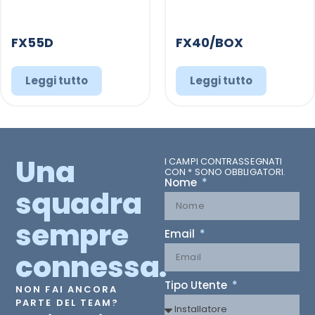
FX55D
FX40/BOX
Leggi tutto
Leggi tutto
Una
I CAMPI CONTRASSEGNATI
CON * SONO OBBLIGATORI.
Nome
squadra
sempre
Email
connessa.
Tipo Utente
NON FAI ANCORA
PARTE DEL TEAM?