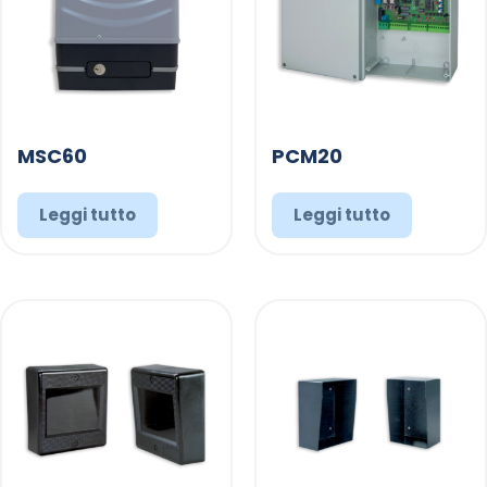
MSC60
PCM20
Leggi tutto
Leggi tutto