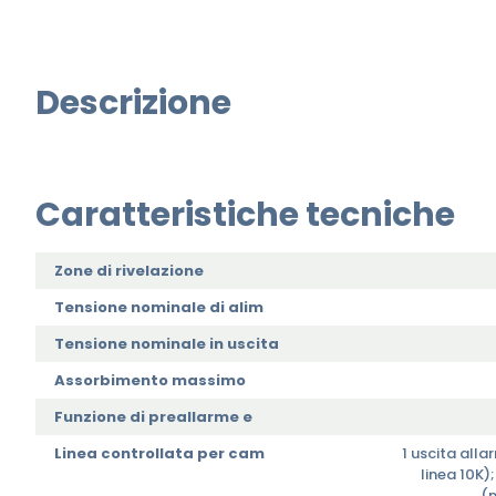
Descrizione
Caratteristiche tecniche
Zone di rivelazione
Tensione nominale di alim
Tensione nominale in uscita
Assorbimento massimo
Funzione di preallarme e
Linea controllata per cam
1 uscita all
linea 10K)
(m