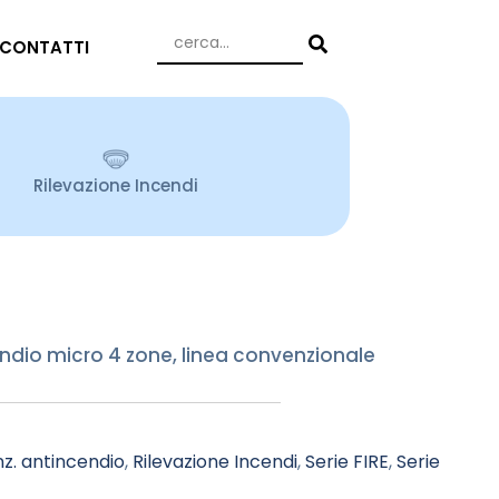
CONTATTI
Rilevazione Incendi
endio micro 4 zone, linea convenzionale
z. antincendio
,
Rilevazione Incendi
,
Serie FIRE
,
Serie