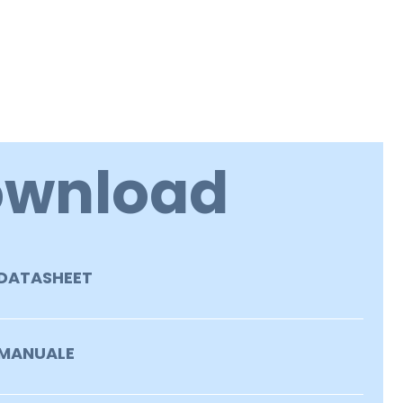
ownload
DATASHEET
MANUALE