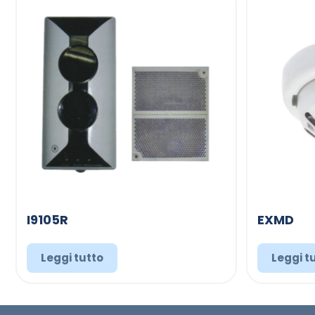
I9105R
EXMD
Leggi tutto
Leggi t