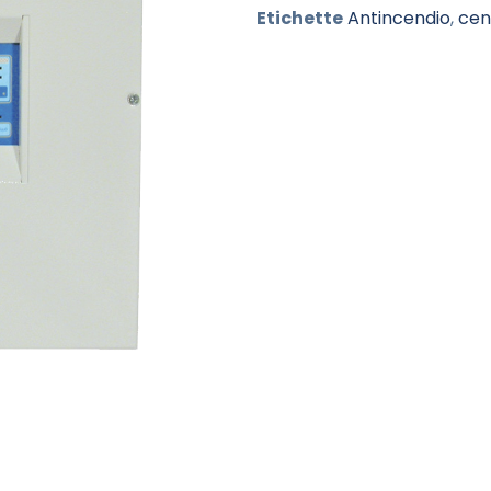
Etichette
Antincendio
,
cen