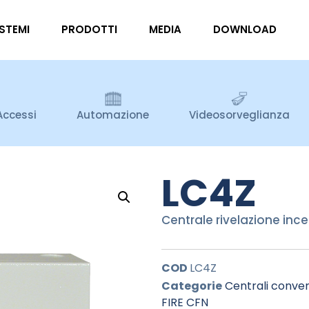
ISTEMI
PRODOTTI
MEDIA
DOWNLOAD
Accessi
Automazione
Videosorveglianza
LC4Z
Centrale rivelazione inc
COD
LC4Z
Categorie
Centrali conven
FIRE CFN