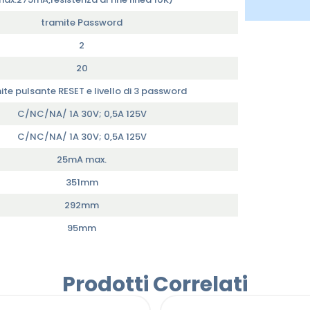
tramite Password
2
20
te pulsante RESET e livello di 3 password
C/NC/NA/ 1A 30V; 0,5A 125V
C/NC/NA/ 1A 30V; 0,5A 125V
25mA max.
351mm
292mm
95mm
Prodotti Correlati