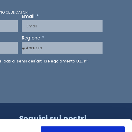
NO OBBLIGATORI.
Email
Regione
dati ai sensi dell'art. 13 Regolamento U.E. n°
Seguici sui nostri
canali!