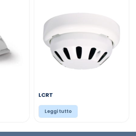
LCRT
Leggi tutto