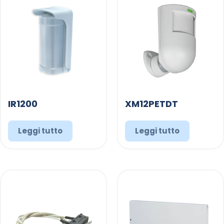
IR1200
XM12PETDT
Leggi tutto
Leggi tutto