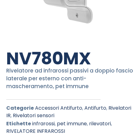
NV780MX
Rivelatore ad infrarossi passivi a doppio fascio
laterale per esterno con anti-
mascheramento, pet immune
Categorie
Accessori Antifurto
,
Antifurto
,
Rivelatori
IR
,
Rivelatori sensori
Etichette
infrarossi
,
pet immune
,
rilevatori
,
RIVELATORE INFRAROSSI