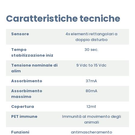
Caratteristiche tecniche
Sensore
4x elementi rettangolari a
doppio disturbo
Tempo
30 sec.
stabilizzazione iniz
Tensione nominale di
9 Vdc to 15 Vdc
alim
Assorbimento
37mA
Assorbimento
80mA
massimo
Copertura
12mt
PET immune
Immunità al movimento degli
animali
Funzioni
antimascheramento