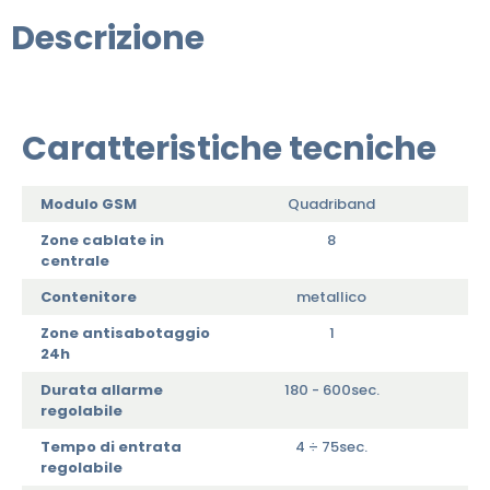
Descrizione
Caratteristiche tecniche
Modulo GSM
Quadriband
Zone cablate in
8
centrale
Contenitore
metallico
Zone antisabotaggio
1
24h
Durata allarme
180 - 600sec.
regolabile
Tempo di entrata
4 ÷ 75sec.
regolabile