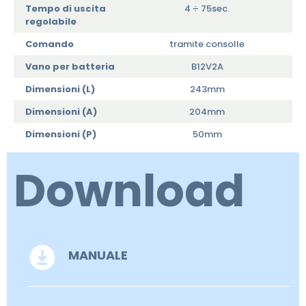
Tempo di uscita
4 ÷ 75sec.
regolabile
Comando
tramite consolle
Vano per batteria
B12V2A
Dimensioni (L)
243mm
Dimensioni (A)
204mm
Dimensioni (P)
50mm
Download
MANUALE