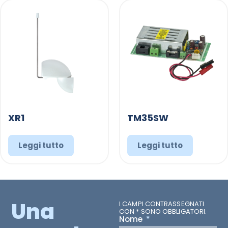
XR1
TM35SW
Leggi tutto
Leggi tutto
Una
I CAMPI CONTRASSEGNATI
CON * SONO OBBLIGATORI.
Nome