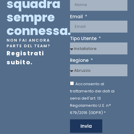
squadra
sempre
Email
connessa.
Tipo Utente
NON FAI ANCORA
PARTE DEL TEAM?
Registrati
Regione
subito.
Acconsento al
trattamento dei dati ai
sensi dell'art. 13
Regolamento U.E. n°
679/2016 (GDPR) *
Invia