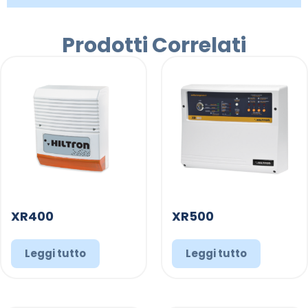
Prodotti Correlati
XR400
XR500
Leggi tutto
Leggi tutto