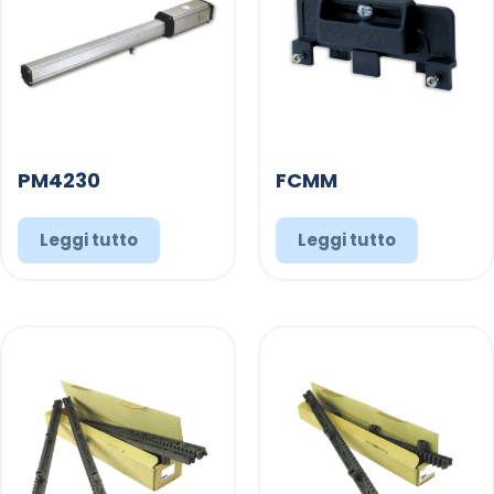
PM4230
FCMM
Leggi tutto
Leggi tutto