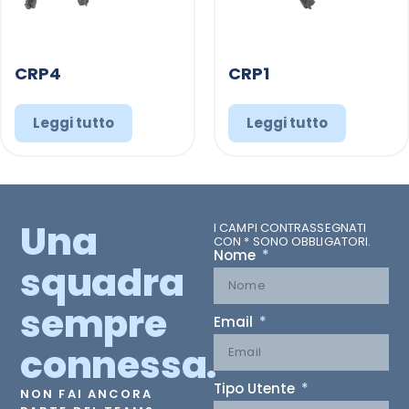
CRP4
CRP1
Leggi tutto
Leggi tutto
Una
I CAMPI CONTRASSEGNATI
CON * SONO OBBLIGATORI.
Nome
squadra
sempre
Email
connessa.
Tipo Utente
NON FAI ANCORA