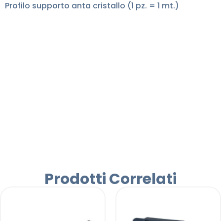
Profilo supporto anta cristallo (1 pz. = 1 mt.)
Prodotti Correlati