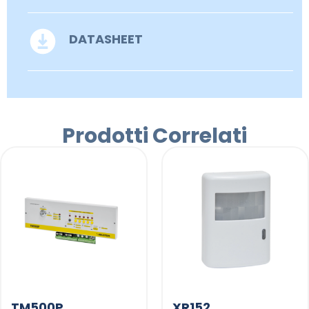
DATASHEET
Prodotti Correlati
TM500P
XR152