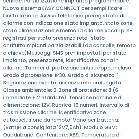
schede, Parzializzazione impianto programmabile,
Nuovo sistema EASY CONNECT per semplificare
l’installazione, Avviso telefonico preregistrato di
allarme con indicazione stato impianto, stato zone,
stato alimentazione e memoria allarme vocali pre-
registrati per stato presenza rete , stato
antifurtoImpianti parzializzabili (da consolle, remoto
o chiave)Messaggi SMS pre- impostati per stato
impianto, presenza rete, identificativo zona in
allarme. Tamper di protezione antistrappo: incluso.
Grado d protezione: IP30. Grado di sicurezza: 1.
Segnalazione evento: assenza rete prolungata.
Classe ambientale: 2. Zone di protezione: 8 (6
immediate + 2 ritardate). Tensione nominale di
alimentazione: 12V. Rubrica: 16 numeri. Intervallo di
trasmissione allarme: identificativo zone,
autoesclusione da remoto. Vano per batteria:
(Batteria consigliata 12V7,5Ah). Modulo GSM:
Quadriband. Contenitore: ABS. Temperatura di