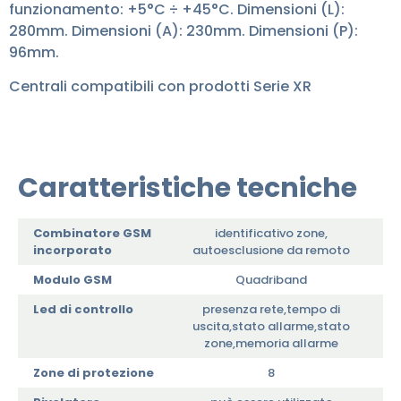
funzionamento: +5°C ÷ +45°C. Dimensioni (L):
280mm. Dimensioni (A): 230mm. Dimensioni (P):
96mm.
Centrali compatibili con prodotti Serie XR
Caratteristiche tecniche
Combinatore GSM
identificativo zone,
incorporato
autoesclusione da remoto
Modulo GSM
Quadriband
Led di controllo
presenza rete,tempo di
uscita,stato allarme,stato
zone,memoria allarme
Zone di protezione
8