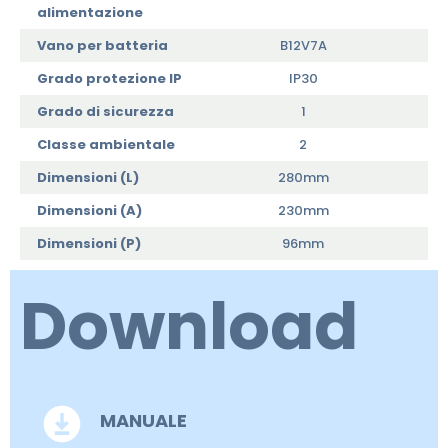
alimentazione
Vano per batteria
B12V7A
Grado protezione IP
IP30
Grado di sicurezza
1
Classe ambientale
2
Dimensioni (L)
280mm
Dimensioni (A)
230mm
Dimensioni (P)
96mm
Download
MANUALE