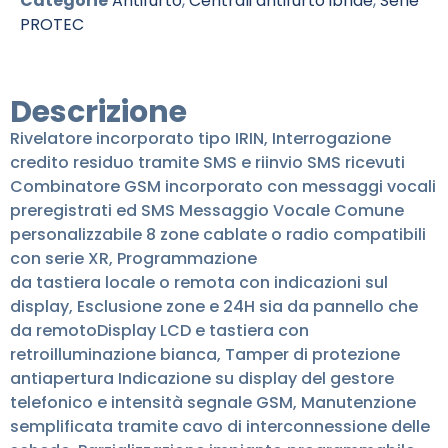
Categorie
Antifurto
,
Centrali antifurto ibride
,
Serie
PROTEC
Descrizione
Rivelatore incorporato tipo IRIN, Interrogazione
credito residuo tramite SMS e riinvio SMS ricevuti
Combinatore GSM incorporato con messaggi vocali
preregistrati ed SMS Messaggio Vocale Comune
personalizzabile 8 zone cablate o radio compatibili
con serie XR, Programmazione
da tastiera locale o remota con indicazioni sul
display, Esclusione zone e 24H sia da pannello che
da remotoDisplay LCD e tastiera con
retroilluminazione bianca, Tamper di protezione
antiapertura Indicazione su display del gestore
telefonico e intensità segnale GSM, Manutenzione
semplificata tramite cavo di interconnessione delle