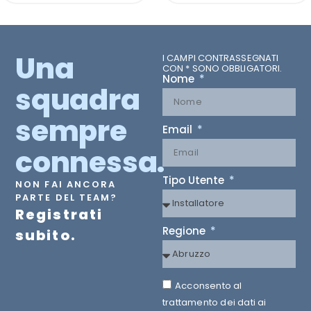
Una
I CAMPI CONTRASSEGNATI
CON * SONO OBBLIGATORI.
Nome
squadra
sempre
Email
connessa.
Tipo Utente
NON FAI ANCORA
PARTE DEL TEAM?
Registrati
Regione
subito.
Acconsento al
trattamento dei dati ai