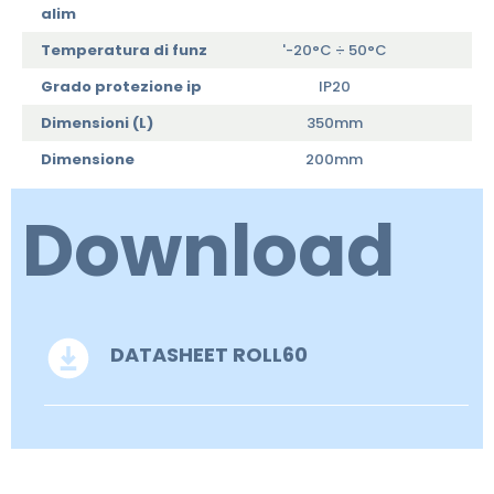
alim
Temperatura di funz
'-20°C ÷ 50°C
Grado protezione ip
IP20
Dimensioni (L)
350mm
Dimensione
200mm
Download
DATASHEET ROLL60