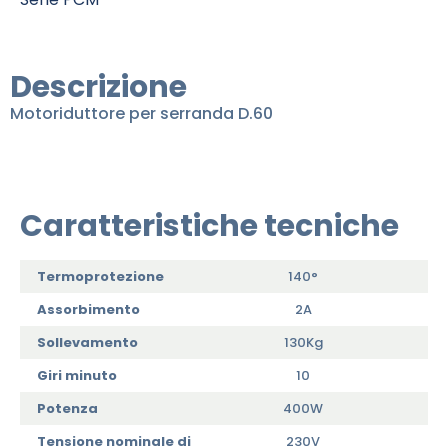
Descrizione
Motoriduttore per serranda D.60
Caratteristiche tecniche
Termoprotezione
140°
Assorbimento
2A
Sollevamento
130Kg
Giri minuto
10
Potenza
400W
Tensione nominale di
230V