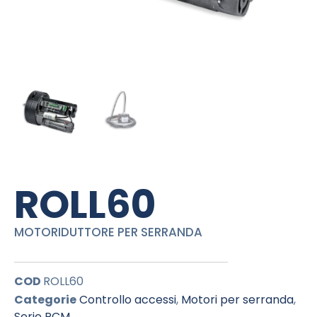
ROLL60
MOTORIDUTTORE PER SERRANDA
COD
ROLL60
Categorie
Controllo accessi
,
Motori per serranda
,
Serie PCM