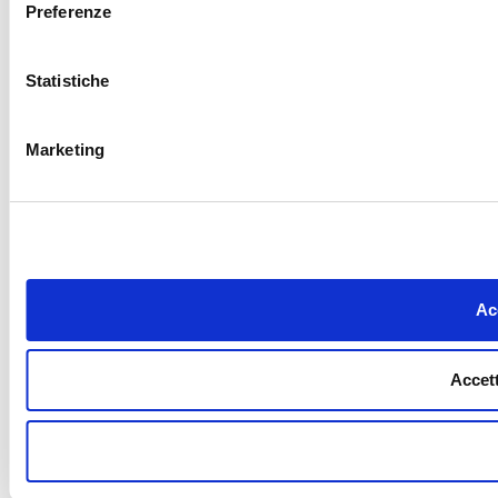
Preferenze
Statistiche
Marketing
Acc
Accett