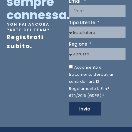
sempre
Email
connessa.
Tipo Utente
NON FAI ANCORA
PARTE DEL TEAM?
Registrati
Regione
subito.
Acconsento al
trattamento dei dati ai
sensi dell'art. 13
Regolamento U.E. n°
679/2016 (GDPR) *
Invia