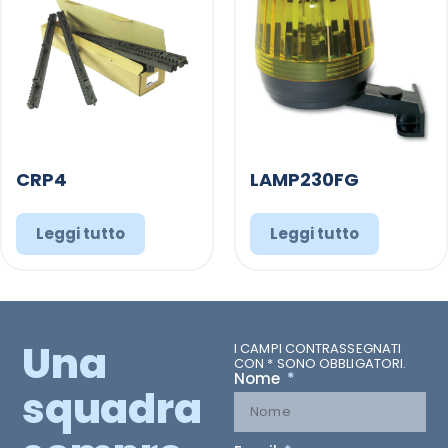
CRP4
LAMP230FG
Leggi tutto
Leggi tutto
Una
I CAMPI CONTRASSEGNATI
CON * SONO OBBLIGATORI.
Nome
squadra