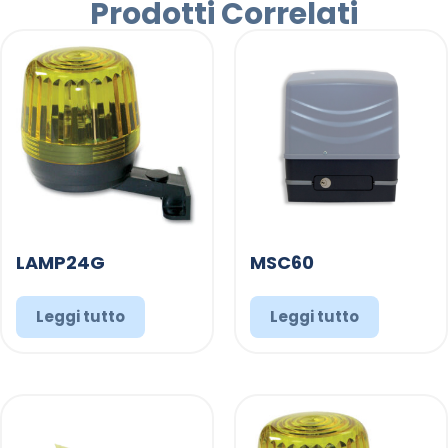
Prodotti Correlati
LAMP24G
MSC60
Leggi tutto
Leggi tutto