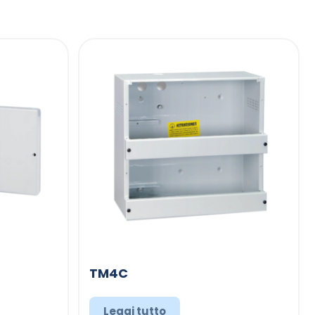
TM4C
Leggi tutto