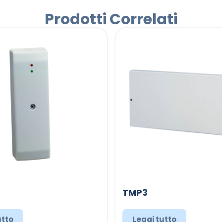
Prodotti Correlati
TMP3
utto
Leggi tutto