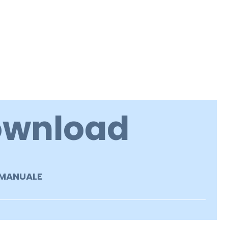
ownload
MANUALE