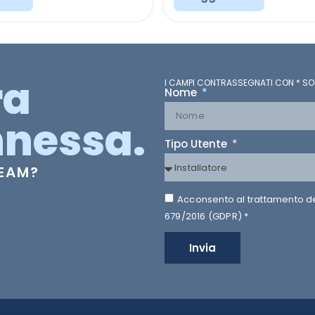
ra
I CAMPI CONTRASSEGNATI CON * SO
Nome
nessa.
Tipo Utente
TEAM?
Acconsento al trattamento dei 
679/2016 (GDPR) *
Invia