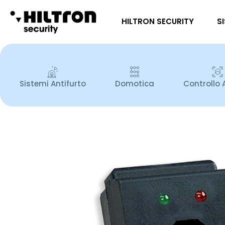
HILTRON SECURITY
S
Sistemi Antifurto
Domotica
Controllo 