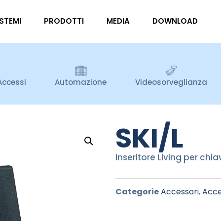
ISTEMI
PRODOTTI
MEDIA
DOWNLOAD
Accessi
Automazione
Videosorveglianza
SKI/L
Inseritore Living per chia
Categorie
Accessori
,
Acce