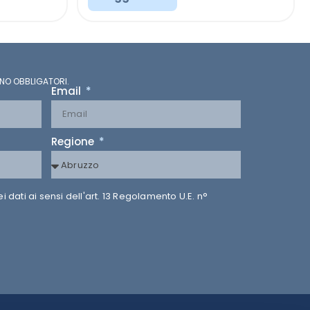
NO OBBLIGATORI.
Email
Regione
dati ai sensi dell'art. 13 Regolamento U.E. n°