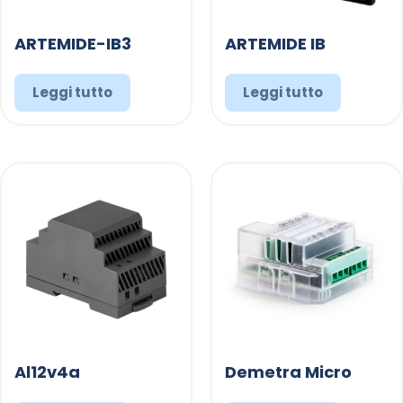
ARTEMIDE-IB3
ARTEMIDE IB
Leggi tutto
Leggi tutto
Al12v4a
Demetra Micro