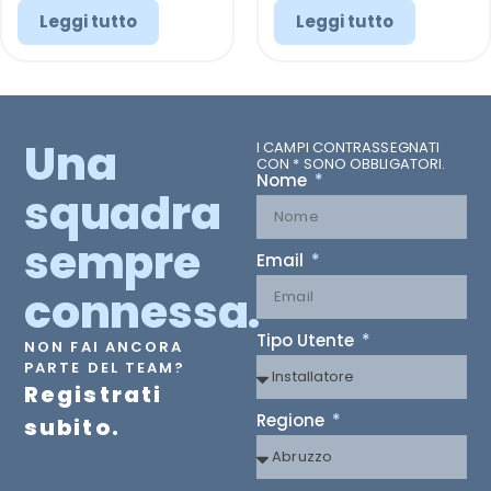
Leggi tutto
Leggi tutto
Una
I CAMPI CONTRASSEGNATI
CON * SONO OBBLIGATORI.
Nome
squadra
sempre
Email
connessa.
Tipo Utente
NON FAI ANCORA
PARTE DEL TEAM?
Registrati
Regione
subito.