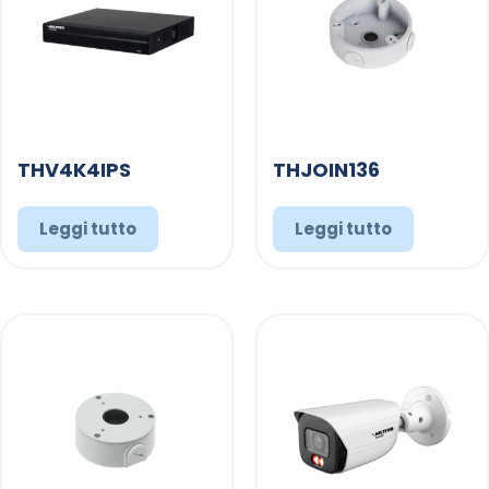
THV4K4IPS
THJOIN136
Leggi tutto
Leggi tutto