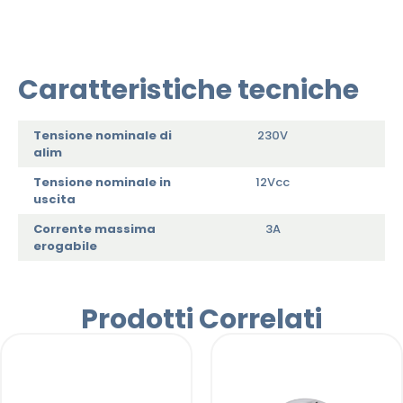
Caratteristiche tecniche
Tensione nominale di
230V
alim
Tensione nominale in
12Vcc
uscita
Corrente massima
3A
erogabile
Prodotti Correlati