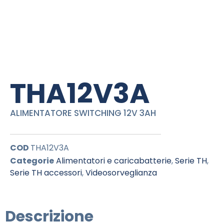
THA12V3A
ALIMENTATORE SWITCHING 12V 3AH
COD
THA12V3A
Categorie
Alimentatori e caricabatterie
,
Serie TH
,
Serie TH accessori
,
Videosorveglianza
Descrizione