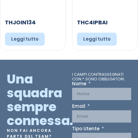
THJOIN134
THC4IPBAI
Leggi tutto
Leggi tutto
Una
I CAMPI CONTRASSEGNATI
CON * SONO OBBLIGATORI.
Nome
squadra
sempre
Email
connessa.
Tipo Utente
NON FAI ANCORA
PARTE DEL TEAM?