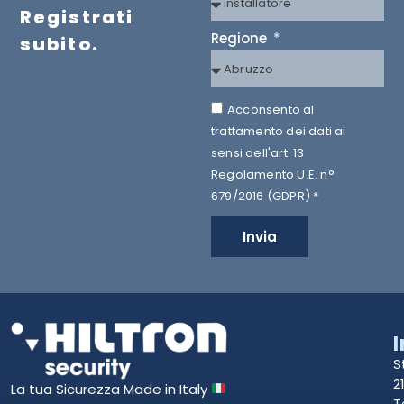
Registrati
Regione
subito.
Acconsento al
trattamento dei dati ai
sensi dell'art. 13
Regolamento U.E. n°
679/2016 (GDPR) *
Invia
S
2
La tua Sicurezza Made in Italy
T