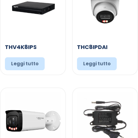
THV4K8IPS
THC8IPDAI
Leggi tutto
Leggi tutto