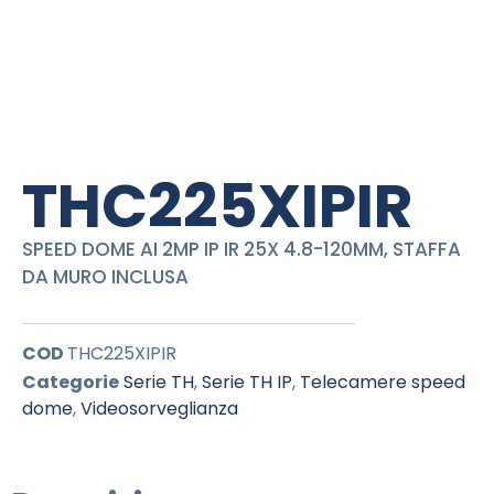
THC225XIPIR
SPEED DOME AI 2MP IP IR 25X 4.8-120MM, STAFFA
DA MURO INCLUSA
COD
THC225XIPIR
Categorie
Serie TH
,
Serie TH IP
,
Telecamere speed
dome
,
Videosorveglianza