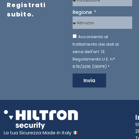
Registrati
Regione
subito.
Acconsento al
trattamento dei dati ai
sensi dell'art. 13
Regolamento U.E. n°
679/2016 (GDPR) *
Invia
S
2
La tua Sicurezza Made in Italy
T