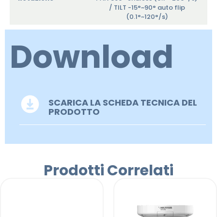
/ TILT -15°~90° auto flip
(0.1°~120°/s)
Download
SCARICA LA SCHEDA TECNICA DEL
PRODOTTO
Prodotti Correlati