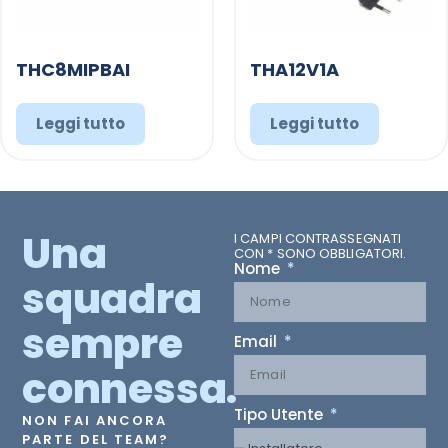
THC8MIPBAI
THA12V1A
Leggi tutto
Leggi tutto
Una
I CAMPI CONTRASSEGNATI
CON * SONO OBBLIGATORI.
Nome
squadra
sempre
Email
connessa.
Tipo Utente
NON FAI ANCORA
PARTE DEL TEAM?