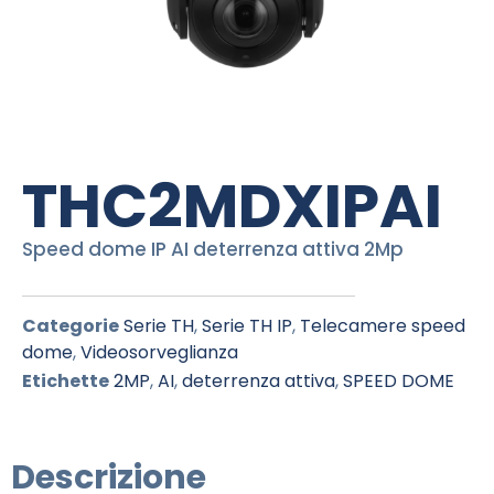
THC2MDXIPAI
Speed dome IP AI deterrenza attiva 2Mp
Categorie
Serie TH
,
Serie TH IP
,
Telecamere speed
dome
,
Videosorveglianza
Etichette
2MP
,
AI
,
deterrenza attiva
,
SPEED DOME
Descrizione