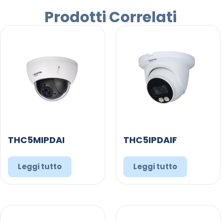
Prodotti Correlati
THC5MIPDAI
THC5IPDAIF
Leggi tutto
Leggi tutto