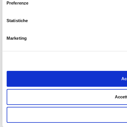
Preferenze
Statistiche
Marketing
Acc
Accett