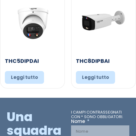
THC5DIPDAI
THC8DIPBAI
Leggi tutto
Leggi tutto
Una
I CAMPI CONTRASSEGNATI
CON * SONO OBBLIGATORI.
Nome
squadra